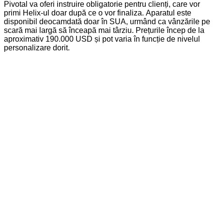
Pivotal va oferi instruire obligatorie pentru clienți, care vor
primi Helix-ul doar după ce o vor finaliza. Aparatul este
disponibil deocamdată doar în SUA, urmând ca vânzările pe
scară mai largă să înceapă mai târziu. Prețurile încep de la
aproximativ 190.000 USD și pot varia în funcție de nivelul
personalizare dorit.