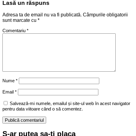
Lasă un răspuns
Adresa ta de email nu va fi publicată.
Câmpurile obligatorii
sunt marcate cu
*
Comentariu
*
Nume
*
Email
*
Salvează-mi numele, emailul și site-ul web în acest navigator
pentru data viitoare când o să comentez.
S-ar putea sa-ti placa