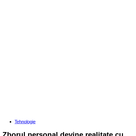
Categories
Tehnologie
Zborul personal devine realitate cu