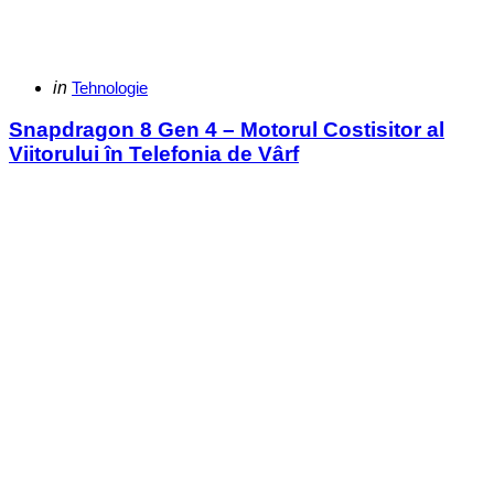
Categories
Posted
in
Tehnologie
in
Snapdragon 8 Gen 4 – Motorul Costisitor al
Viitorului în Telefonia de Vârf