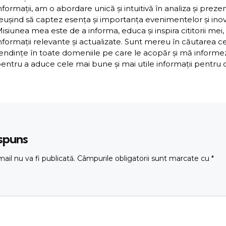
nformații, am o abordare unică și intuitivă în analiza și preze
eușind să captez esența și importanța evenimentelor și inova
isiunea mea este de a informa, educa și inspira cititorii mei,
nformații relevante și actualizate. Sunt mereu în căutarea c
endințe în toate domeniile pe care le acopăr și mă inform
entru a aduce cele mai bune și mai utile informații pentru cit
ăspuns
ail nu va fi publicată.
Câmpurile obligatorii sunt marcate cu
*