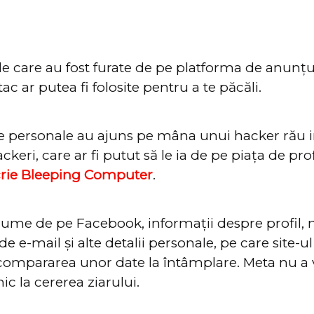
le care au fost furate de pe platforma de anunț
c ar putea fi folosite pentru a te păcăli.
e personale au ajuns pe mâna unui hacker rău i
keri, care ar fi putut să le ia de pe piața de pr
crie Bleeping Computer
.
nume de pe Facebook, informații despre profil,
de e-mail și alte detalii personale, pe care site-ul 
compararea unor date la întâmplare. Meta nu a 
 la cererea ziarului.