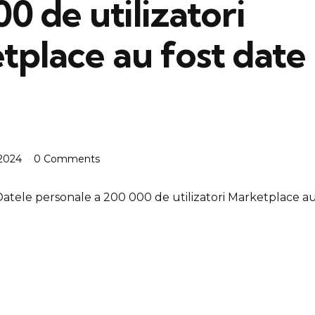
0 de utilizatori
tplace au fost date
 2024
0 Comments