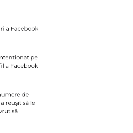
uri a Facebook
ntenționat pe
ofil a Facebook
 numere de
a reușit să le
vrut să