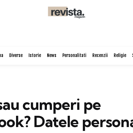
na
Diverse
Istorie
News
Personalitati
Recenzii
Religie
 sau cumperi pe
ook? Datele persona