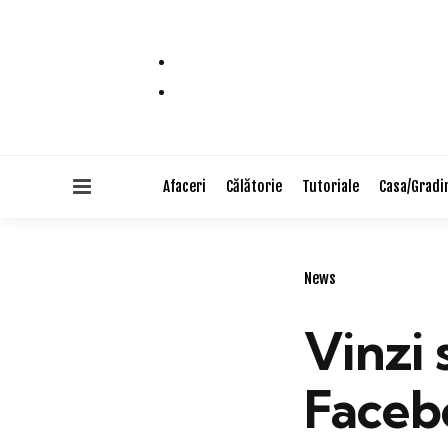
Menu
Afaceri
Călătorie
Tutoriale
Casa/Gradi
Categories
News
Vinzi
Faceb