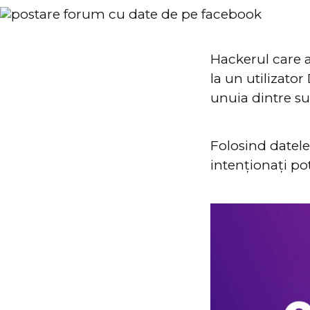
Hackerul care a
la un utilizator
unuia dintre su
Folosind datele
intenționați pot