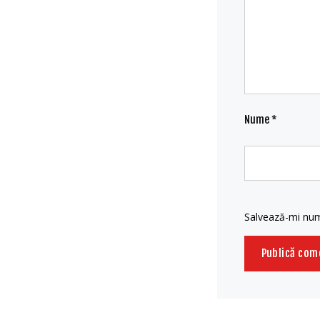
Nume
*
Salvează-mi nume