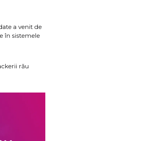
date a venit de
re în sistemele
ckerii rău