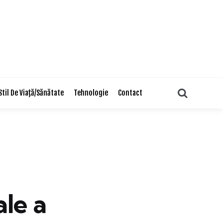
Search
Stil De Viaţă/Sănătate
Tehnologie
Contact
le a