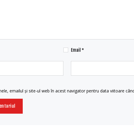
Email
*
le, emailul și site-ul web în acest navigator pentru data viitoare câ