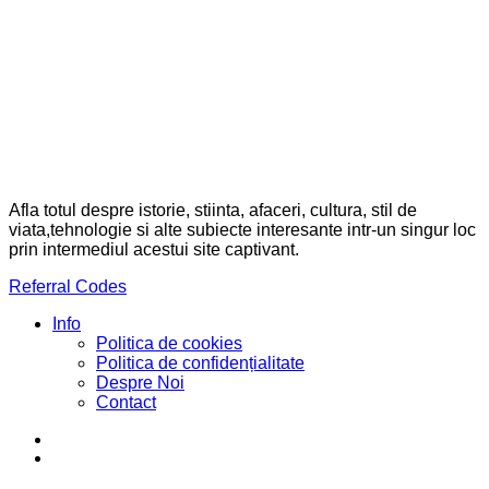
Afla totul despre istorie, stiinta, afaceri, cultura, stil de
viata,tehnologie si alte subiecte interesante intr-un singur loc
prin intermediul acestui site captivant.
Referral Codes
Info
Politica de cookies
Politica de confidențialitate
Despre Noi
Contact