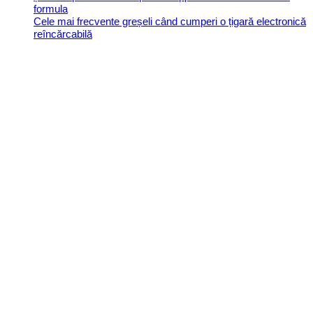
formula
Cele mai frecvente greșeli când cumperi o țigară electronică
reîncărcabilă