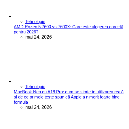
Tehnologie
AMD Ryzen 5 7600 vs 7600X: Care este alegerea corectă
pentru 2026?
mai 24, 2026
Tehnologie
MacBook Neo cu A18 Pro: cum se simte în utilizarea reală
și de ce primele teste spun că Apple a nimerit foarte bine
formula
mai 24, 2026