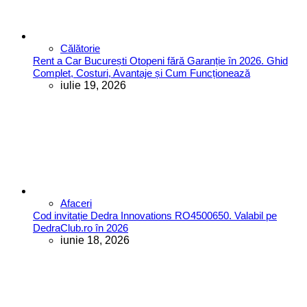
Călătorie
Rent a Car București Otopeni fără Garanție în 2026. Ghid
Complet, Costuri, Avantaje și Cum Funcționează
iulie 19, 2026
Afaceri
Cod invitație Dedra Innovations RO4500650. Valabil pe
DedraClub.ro în 2026
iunie 18, 2026