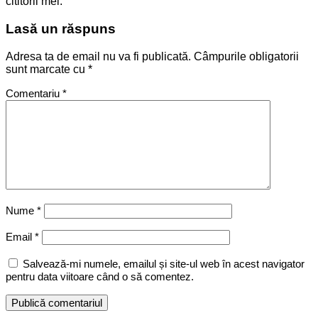
cititorii mei.
Lasă un răspuns
Adresa ta de email nu va fi publicată.
Câmpurile obligatorii
sunt marcate cu
*
Comentariu
*
Nume
*
Email
*
Salvează-mi numele, emailul și site-ul web în acest navigator
pentru data viitoare când o să comentez.