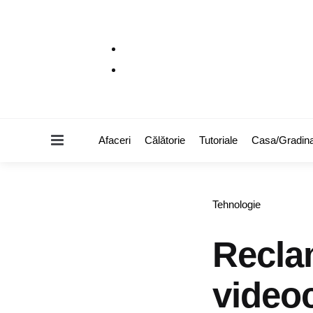
Menu
Afaceri
Călătorie
Tutoriale
Casa/Gradin
Categories
Tehnologie
Reclam
videoc