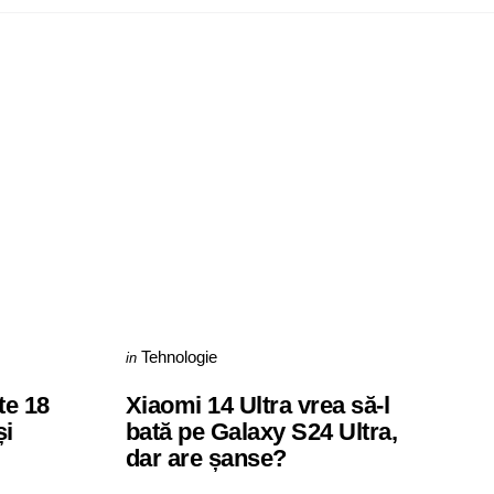
Categories
Posted
Tehnologie
in
in
te 18
Xiaomi 14 Ultra vrea să-l
și
bată pe Galaxy S24 Ultra,
dar are șanse?