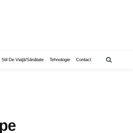
Search
Stil De Viaţă/Sănătate
Tehnologie
Contact
 pe