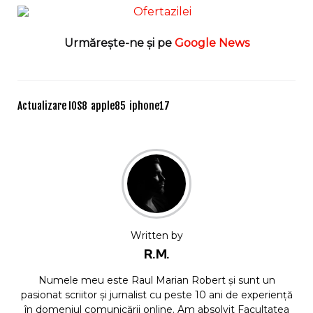
Urmărește-ne și pe
Google News
Actualizare IOS
8
apple
85
iphone
17
Written by
R.M.
Numele meu este Raul Marian Robert și sunt un
pasionat scriitor și jurnalist cu peste 10 ani de experiență
în domeniul comunicării online. Am absolvit Facultatea