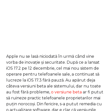
Apple nu se lasă niciodată în urmă când vine
vorba de inovație și securitate. După ce a lansat
iOS 17.2 pe 12 decembrie, cel mai nou sistem de
operare pentru telefoanele sale, a continuat să
lucreze la iOS 17.3 fără pauză. Au apărut deja
câteva versiuni beta ale sistemului, dar nu toate
au fost fără probleme,
o versiune beta
ar fi putut
să ruineze practic telefoanele proprietarilor mai
puțin norocoși. Din fericire, s-a putut remedia cu
o actualizare software, dar e clar că versiunile