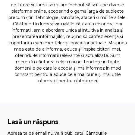
de Litere și Jurnalism și am început să scriu pe diverse
platforme online, acoperind o gamă largă de subiecte
precum știri, tehnologie, sănătate, afaceri și multe altele.
Călătorind în lumea virtuală în căutarea celor mai noi
informații, am o abordare unică și intuitivă în analiza și
prezentarea informațiilor, reușind să captez esența și
importanța evenimentelor și inovațiilor actuale. Misiunea
mea este de a informa, educa și inspira cititorii mei,
oferindu-le informații relevante și actualizate. Sunt
mereu în căutarea celor mai noi tendințe în toate
domeniile pe care le acopăr și mă informez în mod
constant pentru a aduce cele mai bune și mai utile
informații pentru cititorii mei.
Lasă un răspuns
Adresa ta de email nu va fi publicată.
Câmpurile