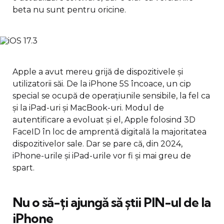
beta nu sunt pentru oricine.
Apple a avut mereu grijă de dispozitivele și
utilizatorii săi. De la iPhone 5S încoace, un cip
special se ocupă de operațiunile sensibile, la fel ca
și la iPad-uri și MacBook-uri. Modul de
autentificare a evoluat și el, Apple folosind 3D
FaceID în loc de amprentă digitală la majoritatea
dispozitivelor sale. Dar se pare că, din 2024,
iPhone-urile și iPad-urile vor fi și mai greu de
spart.
Nu o să-ți ajungă să știi PIN-ul de la
iPhone