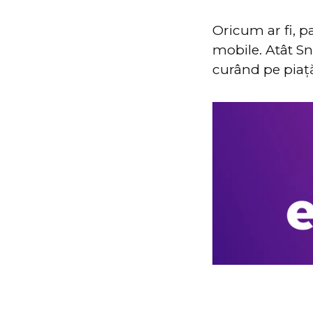
Oricum ar fi, p
mobile. Atât Sn
curând pe piaț