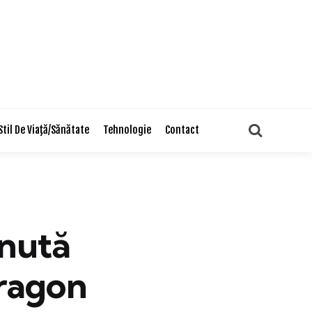
Search
Stil De Viaţă/Sănătate
Tehnologie
Contact
inută
dragon