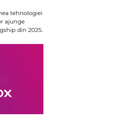
umea tehnologiei
or ajunge
gship din 2025.