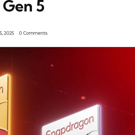
e Gen 5
5, 2025
0 Comments