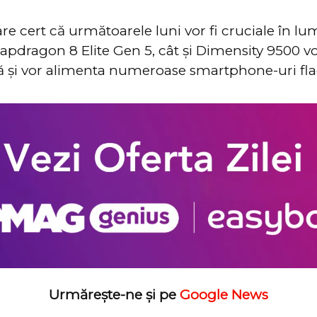
are cert că următoarele luni vor fi cruciale în l
apdragon 8 Elite Gen 5, cât și Dimensity 9500 v
ă și vor alimenta numeroase smartphone-uri fla
Urmărește-ne și pe
Google News