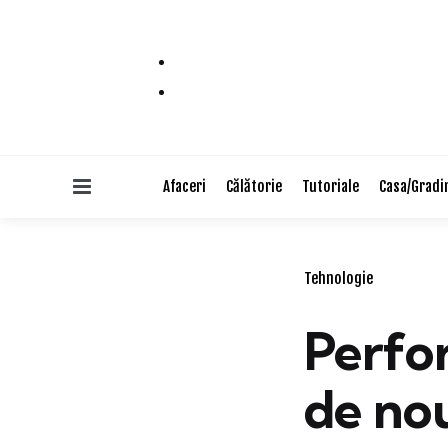
Menu
Afaceri
Călătorie
Tutoriale
Casa/Gradi
Categories
Tehnologie
Perfo
de no