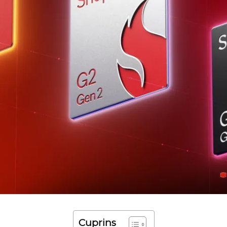
Cuprins