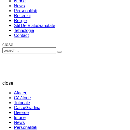
Istorie
News
Personalitati
Recenzii
Religie
Stil De Viaţă/Sănătate
Tehnologie
Contact
Search
close
Search
Search
for:
Revista
Magazin
close
Afaceri
Călătorie
Tutoriale
Casa/Gradina
Diverse
Istorie
News
Personalitati