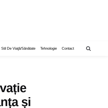
Search
Stil De Viaţă/Sănătate
Tehnologie
Contact
vație
nța și