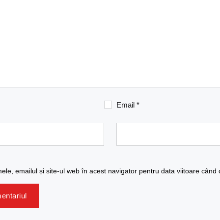
Email
*
le, emailul și site-ul web în acest navigator pentru data viitoare când