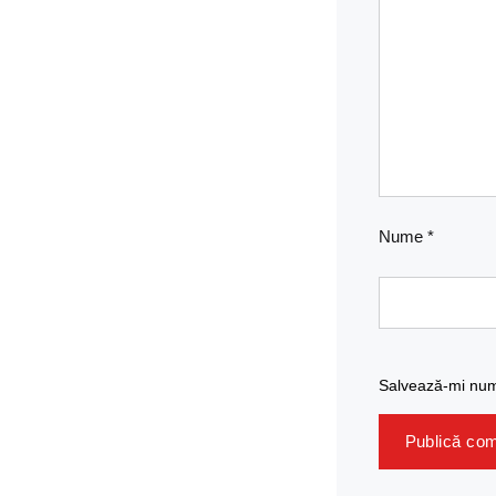
Nume
*
Salvează-mi nume