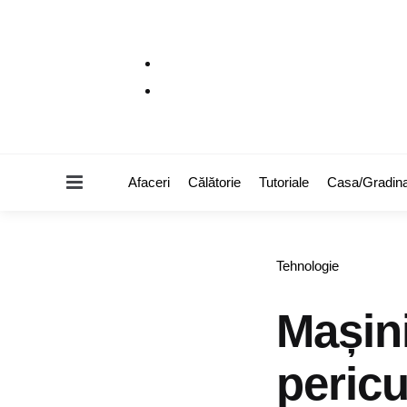
Menu
Afaceri
Călătorie
Tutoriale
Casa/Gradin
Categories
Tehnologie
Mașini
pericu