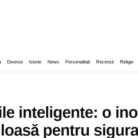
a
Diverse
Istorie
News
Personalitati
Recenzii
Religie
le inteligente: o ino
loasă pentru sigura