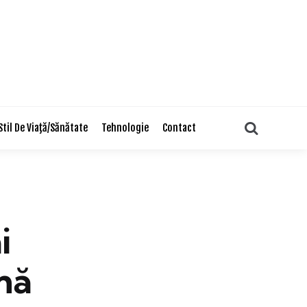
Search
Stil De Viaţă/Sănătate
Tehnologie
Contact
i
ână