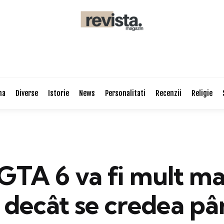
na
Diverse
Istorie
News
Personalitati
Recenzii
Religie
GTA 6 va fi mult ma
t decât se credea p