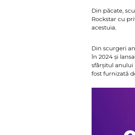
Din păcate, scu
Rockstar cu pri
acestuia.
Din scurgeri an
în 2024 și lans
sfârșitul anului
fost furnizată d