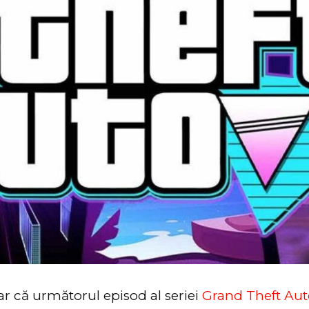
lar că următorul episod al seriei
Grand Theft Aut