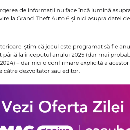
rgerea de informații nu face încă lumină asupra 
vire la Grand Theft Auto 6 și nici asupra datei de
terioare, știm că jocul este programat să fie anu
at până la începutul anului 2025 (dar mai probab
 2024) – dar nici o confirmare explicită a acestor
e către dezvoltator sau editor.