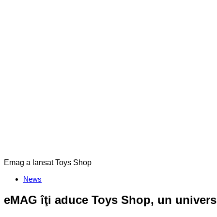
Emag a lansat Toys Shop
Categories
News
eMAG îţi aduce Toys Shop, un univers d