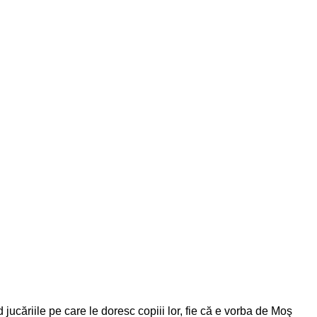
jucăriile pe care le doresc copiii lor, fie că e vorba de Moş