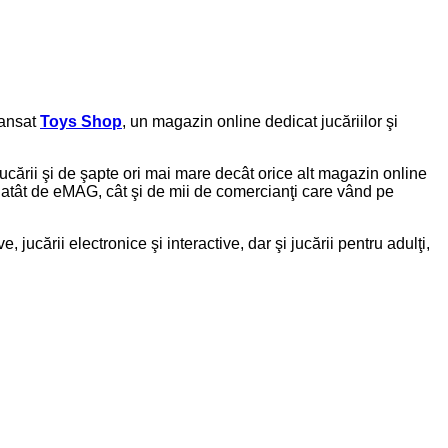
lansat
Toys Shop
, un magazin online dedicat jucăriilor şi
cării şi de şapte ori mai mare decât orice alt magazin online
ite atât de eMAG, cât şi de mii de comercianţi care vând pe
e, jucării electronice şi interactive, dar şi jucării pentru adulţi,