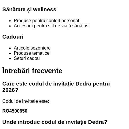
Sănătate și wellness
Produse pentru confort personal
Accesorii pentru stil de viață sănătos
Cadouri
Articole sezoniere
Produse tematice
Seturi cadou
Întrebări frecvente
Care este codul de invitație Dedra pentru
2026?
Codul de invitație este:
RO4500650
Unde introduc codul de invitație Dedra?