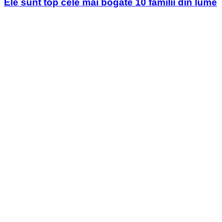
Ele sunt top cele mai bogate 10 familii din lume