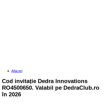
Categories
Afaceri
Cod invitație Dedra Innovations
RO4500650. Valabil pe DedraClub.ro
în 2026