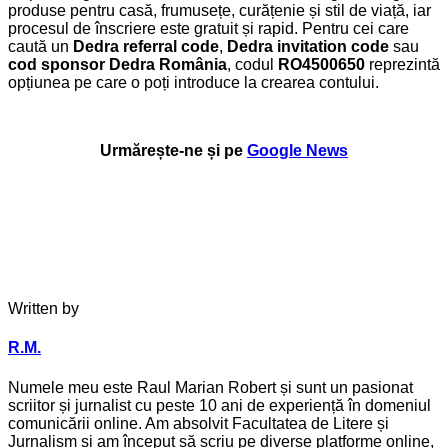
produse pentru casă, frumusețe, curățenie și stil de viață, iar
procesul de înscriere este gratuit și rapid. Pentru cei care
caută un
Dedra referral code
,
Dedra invitation code
sau
cod sponsor Dedra România
, codul
RO4500650
reprezintă
opțiunea pe care o poți introduce la crearea contului.
Urmărește-ne și pe
Google News
Written by
R.M.
Numele meu este Raul Marian Robert și sunt un pasionat
scriitor și jurnalist cu peste 10 ani de experiență în domeniul
comunicării online. Am absolvit Facultatea de Litere și
Jurnalism și am început să scriu pe diverse platforme online,