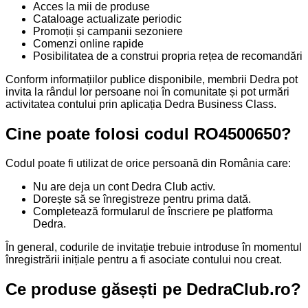
Acces la mii de produse
Cataloage actualizate periodic
Promoții și campanii sezoniere
Comenzi online rapide
Posibilitatea de a construi propria rețea de recomandări
Conform informațiilor publice disponibile, membrii Dedra pot
invita la rândul lor persoane noi în comunitate și pot urmări
activitatea contului prin aplicația Dedra Business Class.
Cine poate folosi codul RO4500650?
Codul poate fi utilizat de orice persoană din România care:
Nu are deja un cont Dedra Club activ.
Dorește să se înregistreze pentru prima dată.
Completează formularul de înscriere pe platforma
Dedra.
În general, codurile de invitație trebuie introduse în momentul
înregistrării inițiale pentru a fi asociate contului nou creat.
Ce produse găsești pe DedraClub.ro?