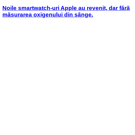
in
Noile smartwatch-uri Apple au revenit, dar fără
măsurarea oxigenului din sânge.