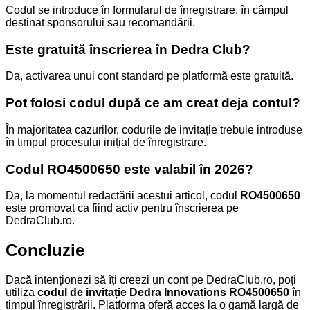
Codul se introduce în formularul de înregistrare, în câmpul
destinat sponsorului sau recomandării.
Este gratuită înscrierea în Dedra Club?
Da, activarea unui cont standard pe platformă este gratuită.
Pot folosi codul după ce am creat deja contul?
În majoritatea cazurilor, codurile de invitație trebuie introduse
în timpul procesului inițial de înregistrare.
Codul RO4500650 este valabil în 2026?
Da, la momentul redactării acestui articol, codul
RO4500650
este promovat ca fiind activ pentru înscrierea pe
DedraClub.ro.
Concluzie
Dacă intenționezi să îți creezi un cont pe DedraClub.ro, poți
utiliza
codul de invitație Dedra Innovations RO4500650
în
timpul înregistrării. Platforma oferă acces la o gamă largă de