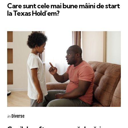
Care sunt cele mai bune mâini de start
la Texas Hold’em?
Categories
Posted
Diverse
in
in