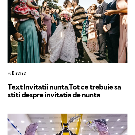
Categories
Posted
Diverse
in
in
Text Invitatii nunta.Tot ce trebuie sa
stiti despre invitatia de nunta