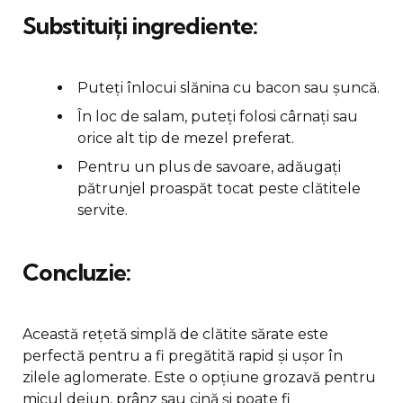
Substituiți ingrediente:
Puteți înlocui slănina cu bacon sau șuncă.
În loc de salam, puteți folosi cârnați sau
orice alt tip de mezel preferat.
Pentru un plus de savoare, adăugați
pătrunjel proaspăt tocat peste clătitele
servite.
Concluzie:
Această rețetă simplă de clătite sărate este
perfectă pentru a fi pregătită rapid și ușor în
zilele aglomerate. Este o opțiune grozavă pentru
micul dejun, prânz sau cină și poate fi