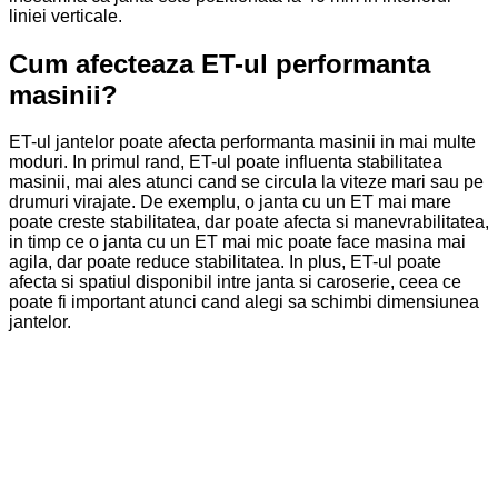
liniei verticale.
Cum afecteaza ET-ul performanta
masinii?
ET-ul jantelor poate afecta performanta masinii in mai multe
moduri. In primul rand, ET-ul poate influenta stabilitatea
masinii, mai ales atunci cand se circula la viteze mari sau pe
drumuri virajate. De exemplu, o janta cu un ET mai mare
poate creste stabilitatea, dar poate afecta si manevrabilitatea,
in timp ce o janta cu un ET mai mic poate face masina mai
agila, dar poate reduce stabilitatea. In plus, ET-ul poate
afecta si spatiul disponibil intre janta si caroserie, ceea ce
poate fi important atunci cand alegi sa schimbi dimensiunea
jantelor.