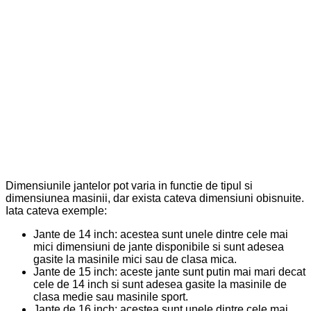
Dimensiunile jantelor pot varia in functie de tipul si
dimensiunea masinii, dar exista cateva dimensiuni obisnuite.
Iata cateva exemple:
Jante de 14 inch: acestea sunt unele dintre cele mai
mici dimensiuni de jante disponibile si sunt adesea
gasite la masinile mici sau de clasa mica.
Jante de 15 inch: aceste jante sunt putin mai mari decat
cele de 14 inch si sunt adesea gasite la masinile de
clasa medie sau masinile sport.
Jante de 16 inch: acestea sunt unele dintre cele mai