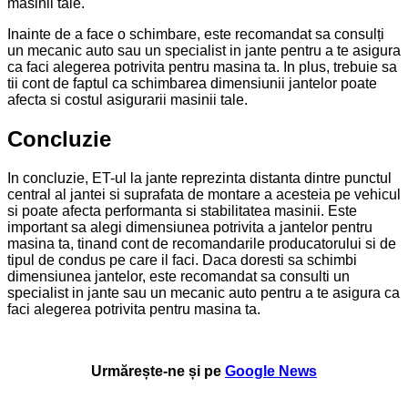
masinii tale.
Inainte de a face o schimbare, este recomandat sa consulți
un mecanic auto sau un specialist in jante pentru a te asigura
ca faci alegerea potrivita pentru masina ta. In plus, trebuie sa
tii cont de faptul ca schimbarea dimensiunii jantelor poate
afecta si costul asigurarii masinii tale.
Concluzie
In concluzie, ET-ul la jante reprezinta distanta dintre punctul
central al jantei si suprafata de montare a acesteia pe vehicul
si poate afecta performanta si stabilitatea masinii. Este
important sa alegi dimensiunea potrivita a jantelor pentru
masina ta, tinand cont de recomandarile producatorului si de
tipul de condus pe care il faci. Daca doresti sa schimbi
dimensiunea jantelor, este recomandat sa consulti un
specialist in jante sau un mecanic auto pentru a te asigura ca
faci alegerea potrivita pentru masina ta.
Urmărește-ne și pe
Google News