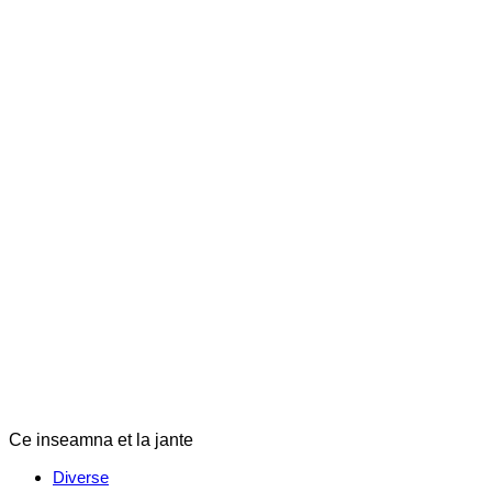
Ce inseamna et la jante
Categories
Diverse