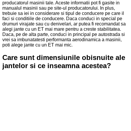
producatorul masinii tale. Aceste informatii pot fi gasite in
manualul masinii sau pe site-ul producatorului. In plus,
trebuie sa iei in considerare si tipul de conducere pe care il
faci si conditiile de conducere. Daca conduci in special pe
drumuri virajate sau cu denivelari, ar putea fi recomandat sa
alegi jante cu un ET mai mare pentru a creste stabilitatea.
Daca, pe de alta parte, conduci in principal pe autostrada si
vrei sa imbunatatesti performanta aerodinamica a masinii,
poti alege jante cu un ET mai mic.
Care sunt dimensiunile obisnuite ale
jantelor si ce inseamna acestea?