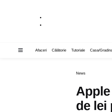
Menu
Afaceri
Călătorie
Tutoriale
Casa/Gradin
Categories
News
Apple
de lei