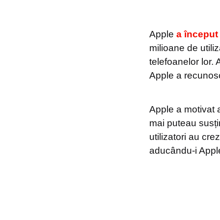
Apple
a început 
milioane de utili
telefoanelor lor.
Apple a recunoscu
Apple a motivat a
mai puteau susți
utilizatori au cr
aducându-i Apple