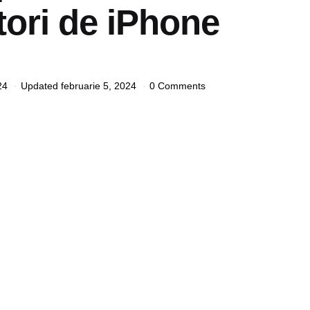
atori de iPhone
24
Updated
februarie 5, 2024
0 Comments