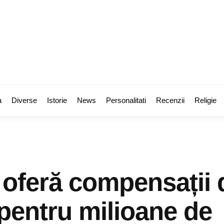
a
Diverse
Istorie
News
Personalitati
Recenzii
Religie
 oferă compensații 
 pentru milioane de