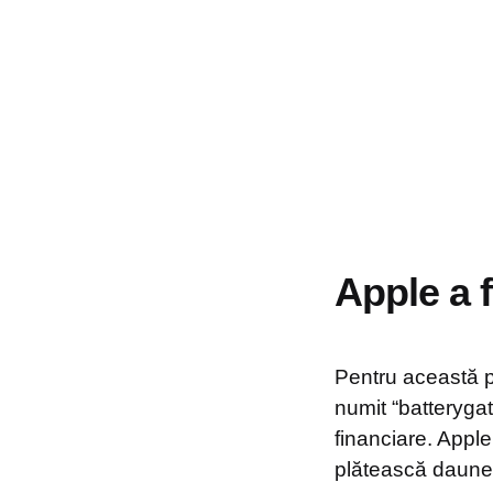
Apple a 
Pentru această pr
numit “batterygat
financiare. Apple
plătească daune 