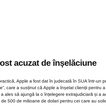
fost acuzat de înșelăciune
actică, Apple a fost dat în judecată în SUA într-un p
e”, care a susținut că Apple a înșelat clienții pentru a
 a ales să ajungă la o înțelegere extrajudiciară și a 
de 500 de milioane de dolari pentru cei care au solic