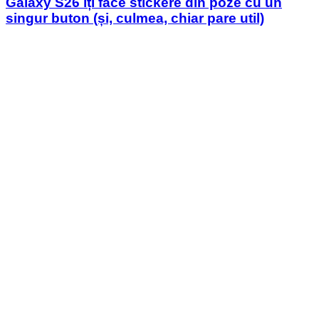
Galaxy S26 îți face stickere din poze cu un
singur buton (și, culmea, chiar pare util)