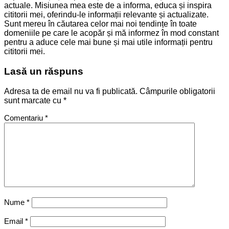
actuale. Misiunea mea este de a informa, educa și inspira
cititorii mei, oferindu-le informații relevante și actualizate.
Sunt mereu în căutarea celor mai noi tendințe în toate
domeniile pe care le acopăr și mă informez în mod constant
pentru a aduce cele mai bune și mai utile informații pentru
cititorii mei.
Lasă un răspuns
Adresa ta de email nu va fi publicată.
Câmpurile obligatorii
sunt marcate cu
*
Comentariu
*
Nume
*
Email
*