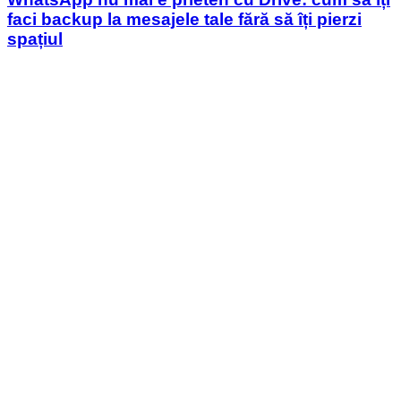
faci backup la mesajele tale fără să îți pierzi
spațiul