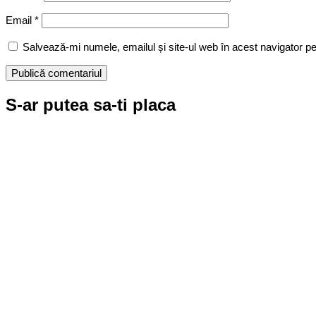
Email
*
Salvează-mi numele, emailul și site-ul web în acest navigator p
S-ar putea sa-ti placa