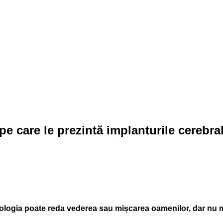
 care le prezintă implanturile cerebrale
ologia poate reda vederea sau mișcarea oamenilor, dar nu 