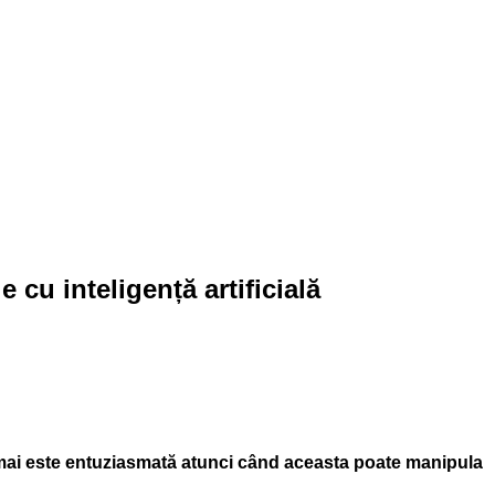
 cu inteligență artificială
mai este entuziasmată atunci când aceasta poate manipula