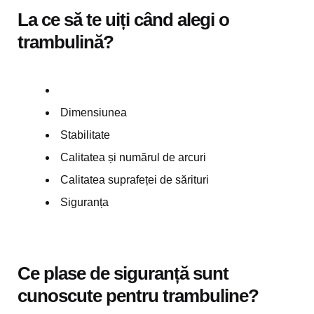
La ce să te uiți când alegi o
trambulină?
Dimensiunea
Stabilitate
Calitatea și numărul de arcuri
Calitatea suprafeței de sărituri
Siguranța
Ce plase de siguranță sunt
cunoscute pentru trambuline?