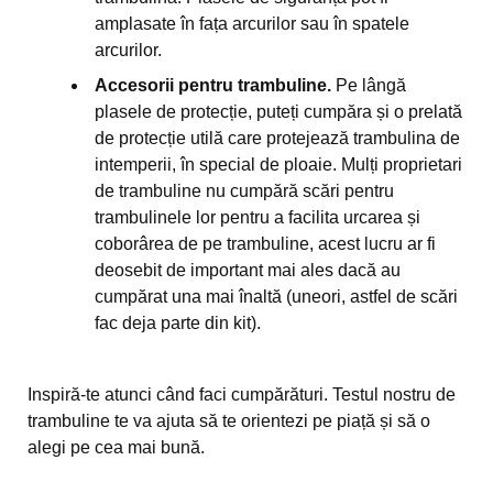
amplasate în fața arcurilor sau în spatele
arcurilor.
Accesorii pentru trambuline.
Pe lângă
plasele de protecție, puteți cumpăra și o prelată
de protecție utilă care protejează trambulina de
intemperii, în special de ploaie. Mulți proprietari
de trambuline nu cumpără scări pentru
trambulinele lor pentru a facilita urcarea și
coborârea de pe trambuline, acest lucru ar fi
deosebit de important mai ales dacă au
cumpărat una mai înaltă (uneori, astfel de scări
fac deja parte din kit).
Inspiră-te atunci când faci cumpărături. Testul nostru de
trambuline te va ajuta să te orientezi pe piață și să o
alegi pe cea mai bună.