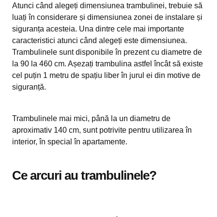
Atunci când alegeți dimensiunea trambulinei, trebuie să
luați în considerare și dimensiunea zonei de instalare și
siguranța acesteia. Una dintre cele mai importante
caracteristici atunci când alegeți este dimensiunea.
Trambulinele sunt disponibile în prezent cu diametre de
la 90 la 460 cm. Așezați trambulina astfel încât să existe
cel puțin 1 metru de spațiu liber în jurul ei din motive de
siguranță.
Trambulinele mai mici, până la un diametru de
aproximativ 140 cm, sunt potrivite pentru utilizarea în
interior, în special în apartamente.
Ce arcuri au trambulinele?