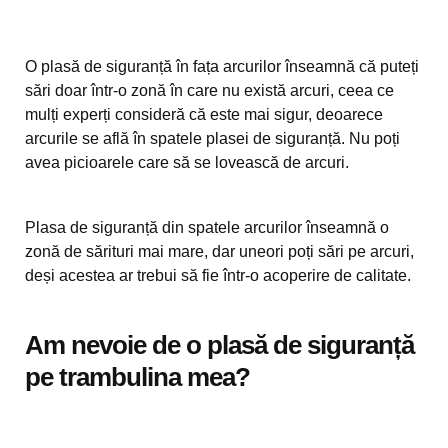
O plasă de siguranță în fața arcurilor înseamnă că puteți
sări doar într-o zonă în care nu există arcuri, ceea ce
mulți experți consideră că este mai sigur, deoarece
arcurile se află în spatele plasei de siguranță. Nu poți
avea picioarele care să se lovească de arcuri.
Plasa de siguranță din spatele arcurilor înseamnă o
zonă de sărituri mai mare, dar uneori poți sări pe arcuri,
deși acestea ar trebui să fie într-o acoperire de calitate.
Am nevoie de o plasă de siguranță
pe trambulina mea?