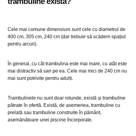
trambuline există?
Cele mai comune dimensiuni sunt cele cu diametrul de
400 cm, 305 cm, 240 cm (dar trebuie să scădem spațiul
pentru arcuri).
În general, cu cât trambulina este mai mare, cu atât este
mai distractiv să sari pe ea. Cele mai mici de 240 cm nu
mai sunt potrivite pentru adulți.
Trambulinele nu sunt doar rotunde, există și trambuline
pătrate în ofertă. Există, de asemenea, trambuline cu
prelată sau trambuline construite în pământ,
asemănătoare unei piscine încorporate.