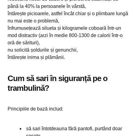
până la 40% la persoanele în vârstă,
întărește picioarele, astfel încât chiar și o plimbare lungă
nu mai este o problemă,
înfrumusețează silueta și kilogramele coboară într-un
mod distractiv (arzi în medie 800-1300 de calorii într-o
oră de sărituri),
nu solicită șoldurile și genunchii,
întărește inima și plămânii.
Cum să sari în siguranță pe o
trambulină?
Principiile de bază includ:
să sari întotdeauna fără pantofi, purtând doar
șosete,