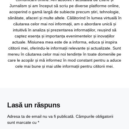
Jurnalism și am început să scriu pe diverse platforme online,
acoperind o gamă largă de subiecte precum știri, tehnologie,
sănătate, afaceri și multe altele. Călătorind în lumea virtuală în
căutarea celor mai noi informații, am o abordare unică și
intuitivă în analiza și prezentarea informațiilor, reușind să
captez esența și importanța evenimentelor și inovațiilor
actuale. Misiunea mea este de a informa, educa și inspira
cititorii mei, oferindu-le informații relevante și actualizate. Sunt
mereu în căutarea celor mai noi tendințe în toate domeniile pe
care le acopăr și mă informez în mod constant pentru a aduce
cele mai bune și mai utile informații pentru cititorii mei.
Lasă un răspuns
Adresa ta de email nu va fi publicată.
Câmpurile obligatorii
sunt marcate cu
*