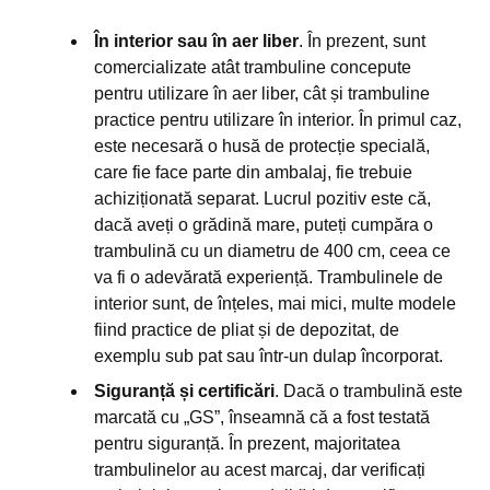
În interior sau în aer liber
. În prezent, sunt
comercializate atât trambuline concepute
pentru utilizare în aer liber, cât și trambuline
practice pentru utilizare în interior. În primul caz,
este necesară o husă de protecție specială,
care fie face parte din ambalaj, fie trebuie
achiziționată separat. Lucrul pozitiv este că,
dacă aveți o grădină mare, puteți cumpăra o
trambulină cu un diametru de 400 cm, ceea ce
va fi o adevărată experiență. Trambulinele de
interior sunt, de înțeles, mai mici, multe modele
fiind practice de pliat și de depozitat, de
exemplu sub pat sau într-un dulap încorporat.
Siguranță și certificări
. Dacă o trambulină este
marcată cu „GS”, înseamnă că a fost testată
pentru siguranță. În prezent, majoritatea
trambulinelor au acest marcaj, dar verificați