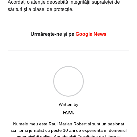
Acordați o atenție deosebită integrității suprafeței de
sărituri și a plasei de protecție.
Urmărește-ne și pe
Google News
Written by
R.M.
Numele meu este Raul Marian Robert și sunt un pasionat
scriitor și jurnalist cu peste 10 ani de experiență în domeniul
comunicării online. Am absolvit Facultatea de Litere și