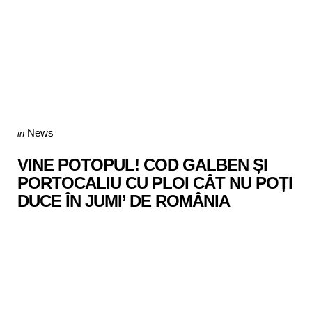
Categories
Posted
News
in
in
VINE POTOPUL! COD GALBEN ȘI
PORTOCALIU CU PLOI CÂT NU POȚI
DUCE ÎN JUMI’ DE ROMÂNIA