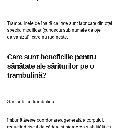
Trambulinele de înaltă calitate sunt fabricate din oțel
special modificat (cunoscut sub numele de oțel
galvanizat), care nu ruginește.
Care sunt beneficiile pentru
sănătate ale săriturilor pe o
trambulină?
Săriturile pe trambulină:
îmbunătățește coordonarea generală a corpului,
reducând riscul de cădere și pierderea stabilității cu