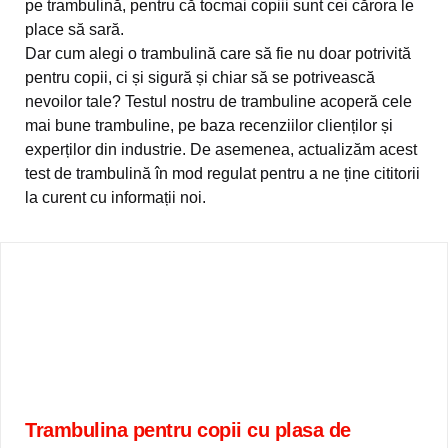
pe trambulină, pentru că tocmai copiii sunt cei cărora le
place să sară.
Dar cum alegi o trambulină care să fie nu doar potrivită
pentru copii, ci și sigură și chiar să se potrivească
nevoilor tale? Testul nostru de trambuline acoperă cele
mai bune trambuline, pe baza recenziilor clienților și
experților din industrie. De asemenea, actualizăm acest
test de trambulină în mod regulat pentru a ne ține cititorii
la curent cu informații noi.
Trambulina pentru copii cu plasa de