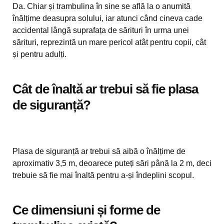
Da. Chiar și trambulina în sine se află la o anumită
înălțime deasupra solului, iar atunci când cineva cade
accidental lângă suprafața de sărituri în urma unei
sărituri, reprezintă un mare pericol atât pentru copii, cât
și pentru adulți.
Cât de înaltă ar trebui să fie plasa
de siguranță?
Plasa de siguranță ar trebui să aibă o înălțime de
aproximativ 3,5 m, deoarece puteți sări până la 2 m, deci
trebuie să fie mai înaltă pentru a-și îndeplini scopul.
Ce dimensiuni și forme de