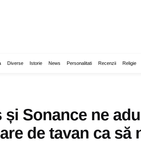
a
Diverse
Istorie
News
Personalitati
Recenzii
Religie
 și Sonance ne ad
are de tavan ca să 