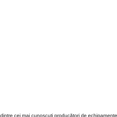
dintre cei mai cunoscuți producători de echipamente