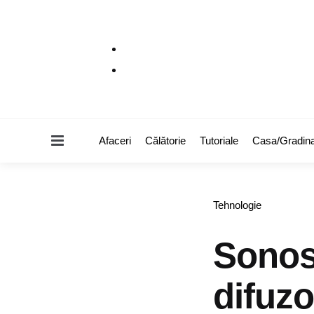
Menu
Afaceri
Călătorie
Tutoriale
Casa/Gradin
Categories
Tehnologie
Sonos
difuzo