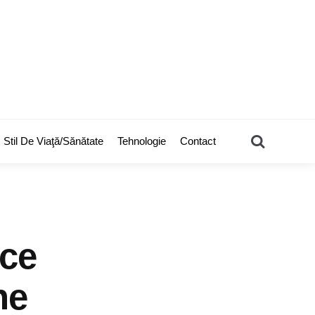
Search
Stil De Viaţă/Sănătate
Tehnologie
Contact
uce
ne