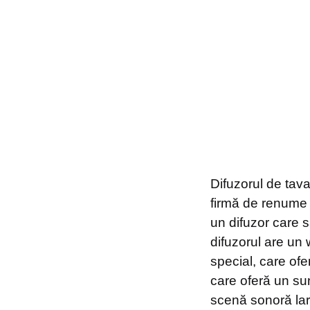
Difuzorul de tava
firmă de renume 
un difuzor care 
difuzorul are un
special, care ofe
care oferă un sun
scenă sonoră larg