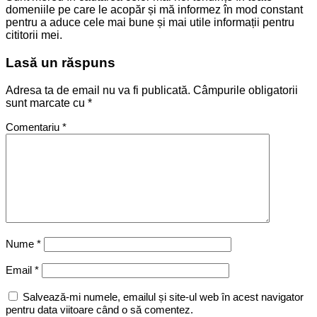
domeniile pe care le acopăr și mă informez în mod constant
pentru a aduce cele mai bune și mai utile informații pentru
cititorii mei.
Lasă un răspuns
Adresa ta de email nu va fi publicată.
Câmpurile obligatorii
sunt marcate cu
*
Comentariu
*
Nume
*
Email
*
Salvează-mi numele, emailul și site-ul web în acest navigator
pentru data viitoare când o să comentez.