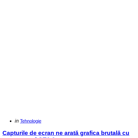
Categories
Posted
in
Tehnologie
in
Capturile de ecran ne arată grafica brutală cu