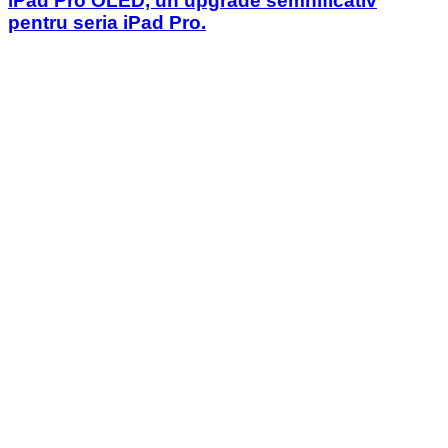
iPad Pro OLED, un upgrade semnificativ
pentru seria iPad Pro.