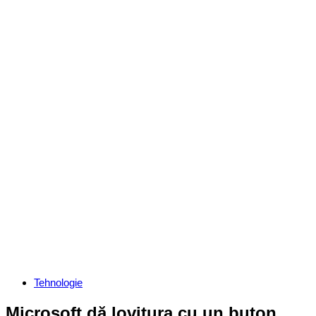
Categories
Tehnologie
Microsoft dă lovitura cu un buton