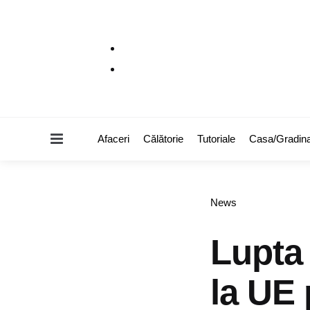
Menu
Afaceri
Călătorie
Tutoriale
Casa/Gradin
Categories
News
Lupta
la UE 