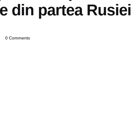
ce din partea Rusiei
0 Comments