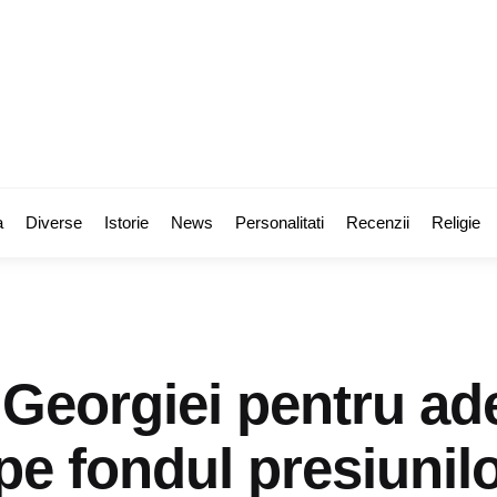
a
Diverse
Istorie
News
Personalitati
Recenzii
Religie
 Georgiei pentru ad
pe fondul presiunil