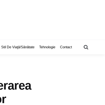
Search
Stil De Viaţă/Sănătate
Tehnologie
Contact
erarea
or