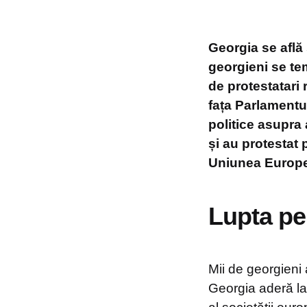
Georgia se află
georgieni se tem
de protestatari 
fața Parlamentul
politice asupra 
și au protestat p
Uniunea Europ
Lupta pe
Mii de georgieni a
Georgia aderă la