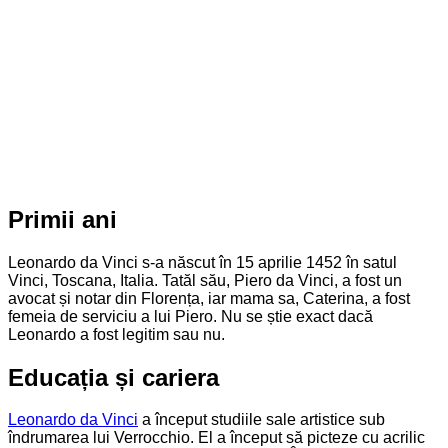
Primii ani
Leonardo da Vinci s-a născut în 15 aprilie 1452 în satul
Vinci, Toscana, Italia. Tatăl său, Piero da Vinci, a fost un
avocat și notar din Florența, iar mama sa, Caterina, a fost
femeia de serviciu a lui Piero. Nu se știe exact dacă
Leonardo a fost legitim sau nu.
Educația și cariera
Leonardo da Vinci
a început studiile sale artistice sub
îndrumarea lui Verrocchio. El a început să picteze cu acrilic