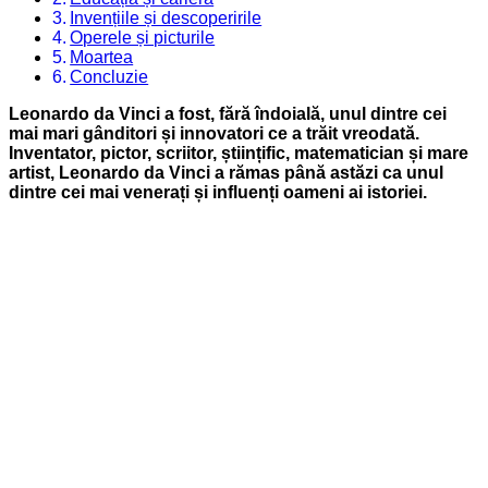
Invențiile și descoperirile
Operele și picturile
Moartea
Concluzie
Leonardo da Vinci a fost, fără îndoială, unul dintre cei
mai mari gânditori și innovatori ce a trăit vreodată.
Inventator, pictor, scriitor, științific, matematician și mare
artist, Leonardo da Vinci a rămas până astăzi ca unul
dintre cei mai venerați și influenți oameni ai istoriei.