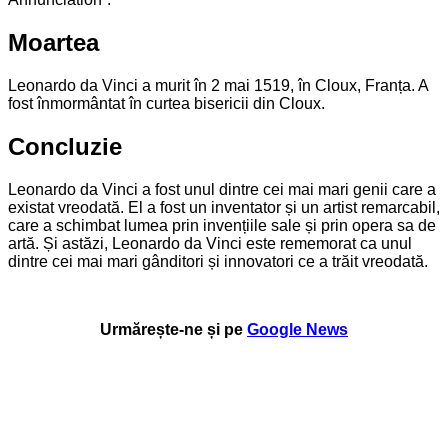
Moartea
Leonardo da Vinci a murit în 2 mai 1519, în Cloux, Franța. A
fost înmormântat în curtea bisericii din Cloux.
Concluzie
Leonardo da Vinci a fost unul dintre cei mai mari genii care a
existat vreodată. El a fost un inventator și un artist remarcabil,
care a schimbat lumea prin invențiile sale și prin opera sa de
artă. Și astăzi, Leonardo da Vinci este rememorat ca unul
dintre cei mai mari gânditori și innovatori ce a trăit vreodată.
Urmărește-ne și pe
Google News