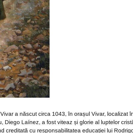
ivar a născut circa 1043, în orașul Vivar, localizat 
, Diego Laínez, a fost viteaz și glorie al luptelor cri
nd creditată cu responsabilitatea educației lui Rodrigo 