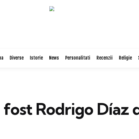
na
Diverse
Istorie
News
Personalitati
Recenzii
Religie
 fost Rodrigo Díaz 