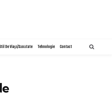
Search
Stil De Viaţă/Sănătate
Tehnologie
Contact
de