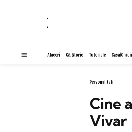
Menu
Afaceri
Călătorie
Tutoriale
Casa/Gradi
Categories
Personalitati
Cine a
Vivar