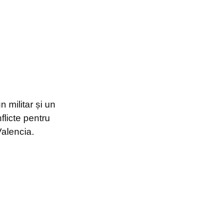
 militar și un
licte pentru
Valencia.