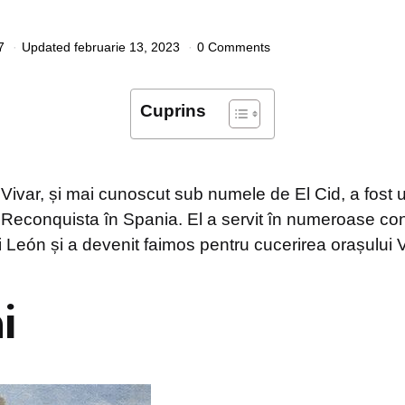
7
Updated
februarie 13, 2023
0 Comments
Cuprins
ivar, și mai cunoscut sub numele de El Cid, a fost un
Reconquista în Spania. El a servit în numeroase conf
și León și a devenit faimos pentru cucerirea orașului 
i