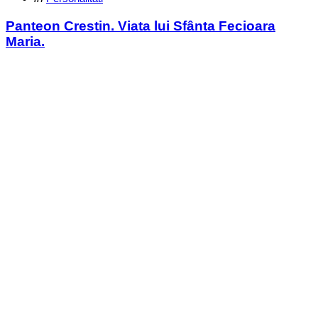
in
Panteon Crestin. Viata lui Sfânta Fecioara
Maria.