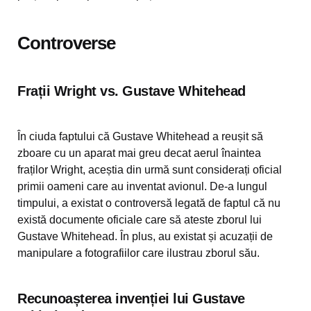
Controverse
Frații Wright vs. Gustave Whitehead
În ciuda faptului că Gustave Whitehead a reușit să
zboare cu un aparat mai greu decat aerul înaintea
fraților Wright, aceștia din urmă sunt considerați oficial
primii oameni care au inventat avionul. De-a lungul
timpului, a existat o controversă legată de faptul că nu
există documente oficiale care să ateste zborul lui
Gustave Whitehead. În plus, au existat și acuzații de
manipulare a fotografiilor care ilustrau zborul său.
Recunoașterea invenției lui Gustave