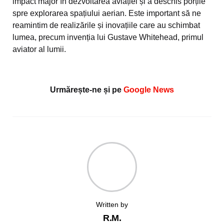
impact major în dezvoltarea aviației și a deschis porțile
spre explorarea spațiului aerian. Este important să ne
reamintim de realizările și inovațiile care au schimbat
lumea, precum invenția lui Gustave Whitehead, primul
aviator al lumii.
Urmărește-ne și pe
Google News
Written by
R.M.