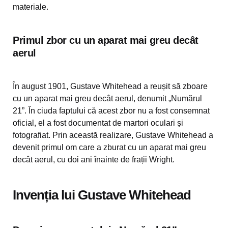
materiale.
Primul zbor cu un aparat mai greu decât
aerul
În august 1901, Gustave Whitehead a reușit să zboare
cu un aparat mai greu decât aerul, denumit „Numărul
21”. În ciuda faptului că acest zbor nu a fost consemnat
oficial, el a fost documentat de martori oculari și
fotografiat. Prin această realizare, Gustave Whitehead a
devenit primul om care a zburat cu un aparat mai greu
decât aerul, cu doi ani înainte de frații Wright.
Invenția lui Gustave Whitehead