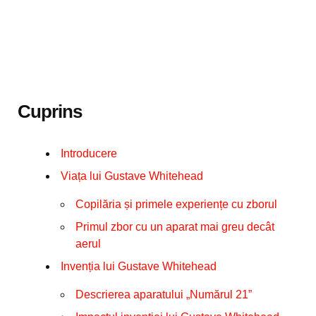
Cuprins
Introducere
Viața lui Gustave Whitehead
Copilăria și primele experiențe cu zborul
Primul zbor cu un aparat mai greu decât
aerul
Invenția lui Gustave Whitehead
Descrierea aparatului „Numărul 21”