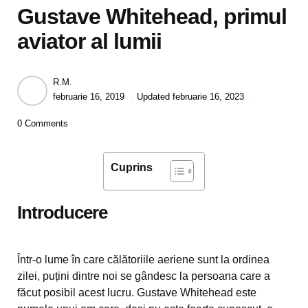
Gustave Whitehead, primul
aviator al lumii
Posted
R.M.
by
februarie 16, 2019
Updated
februarie 16, 2023
0 Comments
Cuprins
Introducere
Într-o lume în care călătoriile aeriene sunt la ordinea
zilei, puțini dintre noi se gândesc la persoana care a
făcut posibil acest lucru. Gustave Whitehead este