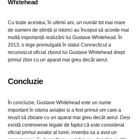
Whitehead
Cu toate acestea, în ultimii ani, un număr tot mai mare
de oameni de știință și istorici au început să acorde mai
multă importanță realizării lui Gustave Whitehead. În
2013, o lege promulgată în statul Connecticut a
recunoscut oficial zborul lui Gustave Whitehead drept
primul zbor cu un aparat mai greu decât aerul.
Concluzie
În concluzie, Gustave Whitehead este un nume
important în istoria aviației și a fost primul om care a
reușit să zboare cu un aparat mai greu decât aerul. Deși
există controverse legate de faptul că este considerat
oficial primul aviator al lumii, invenția sa a avut un