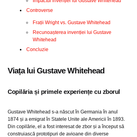
Impactul invenției lui Gustave Whitehead
Controverse
Frații Wright vs. Gustave Whitehead
Recunoașterea invenției lui Gustave
Whitehead
Concluzie
Viața lui Gustave Whitehead
Copilăria și primele experiențe cu zborul
Gustave Whitehead s-a născut în Germania în anul
1874 și a emigrat în Statele Unite ale Americii în 1893.
Din copilărie, el a fost interesat de zbor și a început să
construiască prototipuri de avioane din diverse