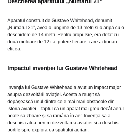
Descrierea aparatului „Numărul 21”
Aparatul construit de Gustave Whitehead, denumit
„Numărul 21”, avea o lungime de 13 metri și o aripă cu o
deschidere de 14 metri. Pentru propulsie, era dotat cu
două motoare de 12 cai putere fiecare, care acționau
elicea.
Impactul invenției lui Gustave Whitehead
Invenția lui Gustave Whitehead a avut un impact major
asupra dezvoltării aviației. Acesta a reușit să
depășească unul dintre cele mai mari obstacole din
istoria aviației – faptul că un aparat mai greu decât aerul
poate să zboare și să rămână în aer. Invenția sa a
deschis calea pentru dezvoltarea aviației și a deschis
porțile spre explorarea spațiului aerian.