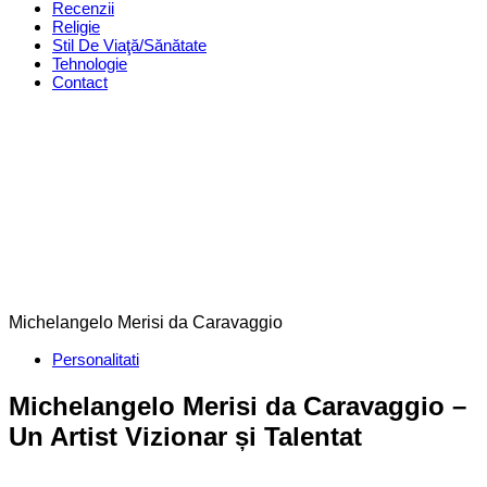
Recenzii
Religie
Stil De Viaţă/Sănătate
Tehnologie
Contact
Michelangelo Merisi da Caravaggio
Categories
Personalitati
Michelangelo Merisi da Caravaggio –
Un Artist Vizionar și Talentat