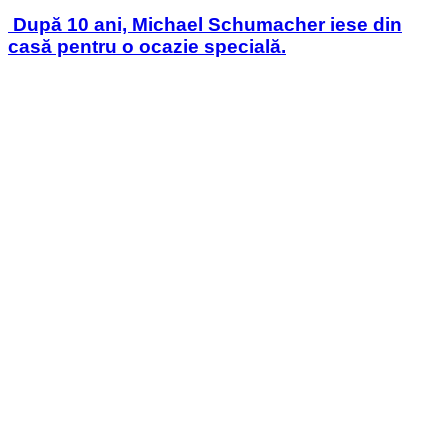
in
După 10 ani, Michael Schumacher iese din
casă pentru o ocazie specială.