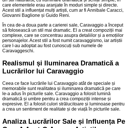
care elementele erau aranjate în moduri simple și directe.
Acest stil a influențat mulți artiști, cum ar fi Annibale Caracci,
Giovanni Baglione și Guido Reni.
În cea de-a doua parte a carierei sale, Caravaggio a început
să folosească un stil mai dramatic. El a creat compoziții mai
complexe, care se concentrau asupra detaliilor și a emoțiilor
personajelor. Acest stil a fost numit caravaggismo, iar artiștii
care l-au adoptat au fost cunoscuți sub numele de
Caravaggeschi.
Realismul și Iluminarea Dramatică a
Lucrărilor lui Caravaggio
Ceea ce face lucrările lui Caravaggio atât de speciale și
memorabile sunt realitatea și iluminarea dramatică pe care
le-a adus în picturile sale. Caravaggio a folosit lumină
dramatică și umbre pentru a crea compoziții intense și
expresive. El a folosit culori strălucitoare și luminoase pentru
a crea un sentiment de realitate și de viață în picturile sale.
Analiza Lucrărilor Sale și Influența Pe