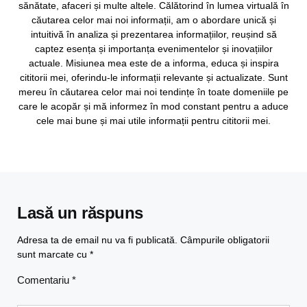
sănătate, afaceri și multe altele. Călătorind în lumea virtuală în
căutarea celor mai noi informații, am o abordare unică și
intuitivă în analiza și prezentarea informațiilor, reușind să
captez esența și importanța evenimentelor și inovațiilor
actuale. Misiunea mea este de a informa, educa și inspira
cititorii mei, oferindu-le informații relevante și actualizate. Sunt
mereu în căutarea celor mai noi tendințe în toate domeniile pe
care le acopăr și mă informez în mod constant pentru a aduce
cele mai bune și mai utile informații pentru cititorii mei.
Lasă un răspuns
Adresa ta de email nu va fi publicată.
Câmpurile obligatorii
sunt marcate cu
*
Comentariu
*