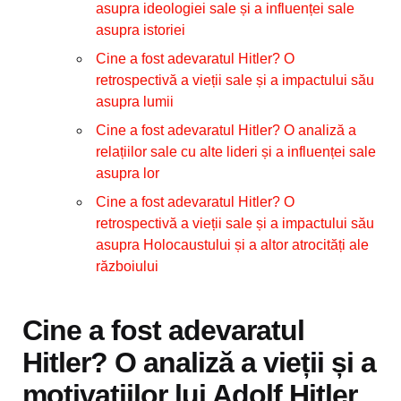
asupra ideologiei sale și a influenței sale
asupra istoriei
Cine a fost adevaratul Hitler? O
retrospectivă a vieții sale și a impactului său
asupra lumii
Cine a fost adevaratul Hitler? O analiză a
relațiilor sale cu alte lideri și a influenței sale
asupra lor
Cine a fost adevaratul Hitler? O
retrospectivă a vieții sale și a impactului său
asupra Holocaustului și a altor atrocități ale
războiului
Cine a fost adevaratul
Hitler? O analiză a vieții și a
motivațiilor lui Adolf Hitler