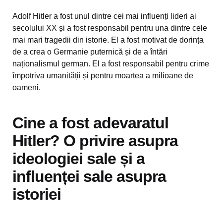
Adolf Hitler a fost unul dintre cei mai influenți lideri ai
secolului XX și a fost responsabil pentru una dintre cele
mai mari tragedii din istorie. El a fost motivat de dorința
de a crea o Germanie puternică și de a întări
naționalismul german. El a fost responsabil pentru crime
împotriva umanității și pentru moartea a milioane de
oameni.
Cine a fost adevaratul
Hitler? O privire asupra
ideologiei sale și a
influenței sale asupra
istoriei