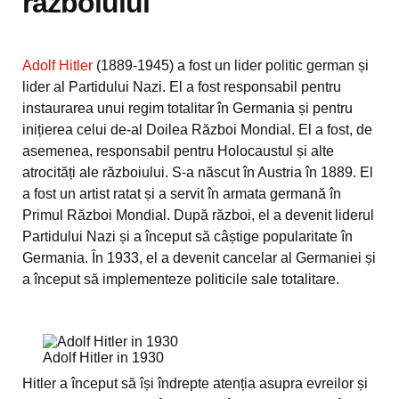
războiului
Adolf Hitler
(1889-1945) a fost un lider politic german și
lider al Partidului Nazi. El a fost responsabil pentru
instaurarea unui regim totalitar în Germania și pentru
inițierea celui de-al Doilea Război Mondial. El a fost, de
asemenea, responsabil pentru Holocaustul și alte
atrocități ale războiului. S-a născut în Austria în 1889. El
a fost un artist ratat și a servit în armata germană în
Primul Război Mondial. După război, el a devenit liderul
Partidului Nazi și a început să câștige popularitate în
Germania. În 1933, el a devenit cancelar al Germaniei și
a început să implementeze politicile sale totalitare.
Adolf Hitler in 1930
Hitler a început să își îndrepte atenția asupra evreilor și