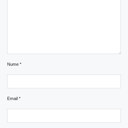
Nume
*
Email
*