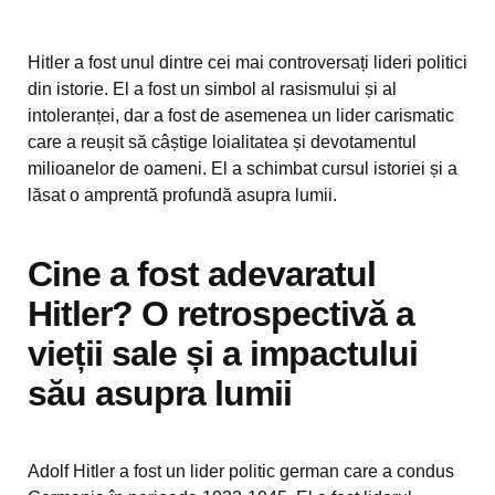
Hitler a fost unul dintre cei mai controversați lideri politici
din istorie. El a fost un simbol al rasismului și al
intoleranței, dar a fost de asemenea un lider carismatic
care a reușit să câștige loialitatea și devotamentul
milioanelor de oameni. El a schimbat cursul istoriei și a
lăsat o amprentă profundă asupra lumii.
Cine a fost adevaratul
Hitler? O retrospectivă a
vieții sale și a impactului
său asupra lumii
Adolf Hitler a fost un lider politic german care a condus