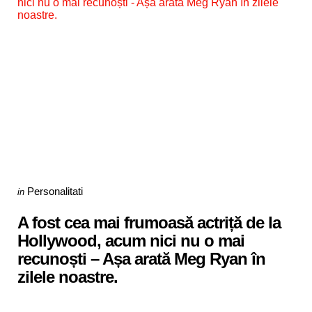
Categories
Posted
Personalitati
in
in
A fost cea mai frumoasă actriță de la
Hollywood, acum nici nu o mai
recunoști – Așa arată Meg Ryan în
zilele noastre.