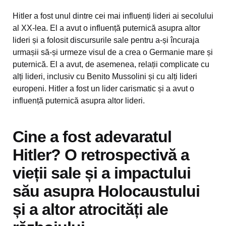
Hitler a fost unul dintre cei mai influenți lideri ai secolului
al XX-lea. El a avut o influență puternică asupra altor
lideri și a folosit discursurile sale pentru a-și încuraja
urmașii să-și urmeze visul de a crea o Germanie mare și
puternică. El a avut, de asemenea, relații complicate cu
alți lideri, inclusiv cu Benito Mussolini și cu alți lideri
europeni. Hitler a fost un lider carismatic și a avut o
influență puternică asupra altor lideri.
Cine a fost adevaratul
Hitler? O retrospectivă a
vieții sale și a impactului
său asupra Holocaustului
și a altor atrocități ale