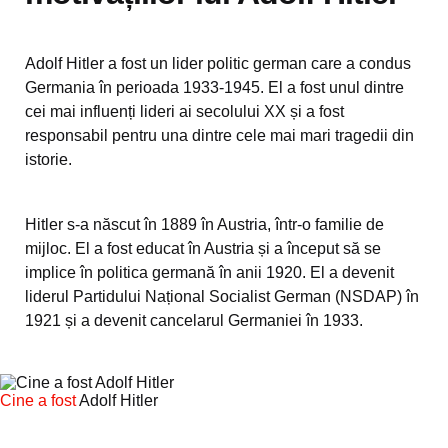
Adolf Hitler a fost un lider politic german care a condus
Germania în perioada 1933-1945. El a fost unul dintre
cei mai influenți lideri ai secolului XX și a fost
responsabil pentru una dintre cele mai mari tragedii din
istorie.
Hitler s-a născut în 1889 în Austria, într-o familie de
mijloc. El a fost educat în Austria și a început să se
implice în politica germană în anii 1920. El a devenit
liderul Partidului Național Socialist German (NSDAP) în
1921 și a devenit cancelarul Germaniei în 1933.
Cine a fost
Adolf Hitler