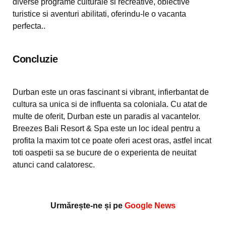
diverse programe culturale si recreative, obiective
turistice si aventuri abilitati, oferindu-le o vacanta
perfecta..
Concluzie
Durban este un oras fascinant si vibrant, infierbantat de
cultura sa unica si de influenta sa coloniala. Cu atat de
multe de oferit, Durban este un paradis al vacantelor.
Breezes Bali Resort & Spa este un loc ideal pentru a
profita la maxim tot ce poate oferi acest oras, astfel incat
toti oaspetii sa se bucure de o experienta de neuitat
atunci cand calatoresc.
Urmărește-ne și pe
Google News