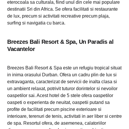
eterocoala sa culturala, fiind unul din cele mai populare
destinatii Sri din Africa. Se ofera facilitati si restaurante
de lux, precum si activitati recreative precum plaja,
surfing si navigatia cu barca.
Breezes Bali Resort & Spa, Un Paradis al
Vacantelor
Breezes Bali Resort & Spa este un refugiu tropical situat
in inima orasului Durban. Ofera un cadru plin de lux si
extravaganta, caracterizat de servicii de inalta clasa si
un ambient relaxat, potrivit tuturor dorintelor si nevoilor
oaspetilor sai. Acest hotel de 5 stele ofera oaspetilor
oaspeti o experienta de neuitat, oaspetii putand sa
profite de facilitati precum piscine exterioare si
interioare, terenuri de tenis, activitati in aer liber si centre
de spa. Resortul ofera, de asemenea, calatoriilor