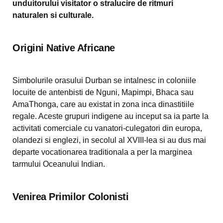
unduitorului visitator o stralucire de ritmuri
naturalen si culturale.
Origini Native Africane
Simbolurile orasului Durban se intalnesc in coloniile
locuite de antenbisti de Nguni, Mapimpi, Bhaca sau
AmaThonga, care au existat in zona inca dinastitiile
regale. Aceste grupuri indigene au inceput sa ia parte la
activitati comerciale cu vanatori-culegatori din europa,
olandezi si englezi, in secolul al XVIII-lea si au dus mai
departe vocationarea traditionala a per la marginea
tarmului Oceanului Indian.
Venirea Primilor Colonisti