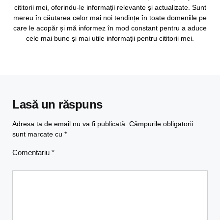
cititorii mei, oferindu-le informații relevante și actualizate. Sunt
mereu în căutarea celor mai noi tendințe în toate domeniile pe
care le acopăr și mă informez în mod constant pentru a aduce
cele mai bune și mai utile informații pentru cititorii mei.
Lasă un răspuns
Adresa ta de email nu va fi publicată.
Câmpurile obligatorii
sunt marcate cu
*
Comentariu
*