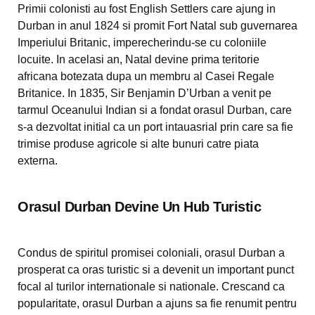
Primii colonisti au fost English Settlers care ajung in
Durban in anul 1824 si promit Fort Natal sub guvernarea
Imperiului Britanic, imperecherindu-se cu coloniile
locuite. In acelasi an, Natal devine prima teritorie
africana botezata dupa un membru al Casei Regale
Britanice. In 1835, Sir Benjamin D’Urban a venit pe
tarmul Oceanului Indian si a fondat orasul Durban, care
s-a dezvoltat initial ca un port intauasrial prin care sa fie
trimise produse agricole si alte bunuri catre piata
externa.
Orasul Durban Devine Un Hub Turistic
Condus de spiritul promisei coloniali, orasul Durban a
prosperat ca oras turistic si a devenit un important punct
focal al turilor internationale si nationale. Crescand ca
popularitate, orasul Durban a ajuns sa fie renumit pentru