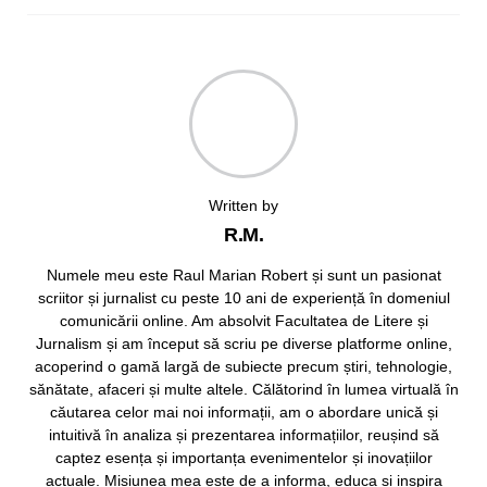
Written by
R.M.
Numele meu este Raul Marian Robert și sunt un pasionat
scriitor și jurnalist cu peste 10 ani de experiență în domeniul
comunicării online. Am absolvit Facultatea de Litere și
Jurnalism și am început să scriu pe diverse platforme online,
acoperind o gamă largă de subiecte precum știri, tehnologie,
sănătate, afaceri și multe altele. Călătorind în lumea virtuală în
căutarea celor mai noi informații, am o abordare unică și
intuitivă în analiza și prezentarea informațiilor, reușind să
captez esența și importanța evenimentelor și inovațiilor
actuale. Misiunea mea este de a informa, educa și inspira