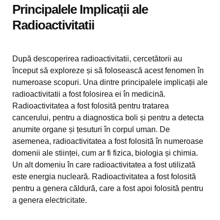
Principalele Implicații ale
Radioactivitatii
După descoperirea radioactivitatii, cercetătorii au
început să exploreze și să folosească acest fenomen în
numeroase scopuri. Una dintre principalele implicații ale
radioactivitatii a fost folosirea ei în medicină.
Radioactivitatea a fost folosită pentru tratarea
cancerului, pentru a diagnostica boli și pentru a detecta
anumite organe și țesuturi în corpul uman. De
asemenea, radioactivitatea a fost folosită în numeroase
domenii ale stiinței, cum ar fi fizica, biologia și chimia.
Un alt domeniu în care radioactivitatea a fost utilizată
este energia nucleară. Radioactivitatea a fost folosită
pentru a genera căldură, care a fost apoi folosită pentru
a genera electricitate.