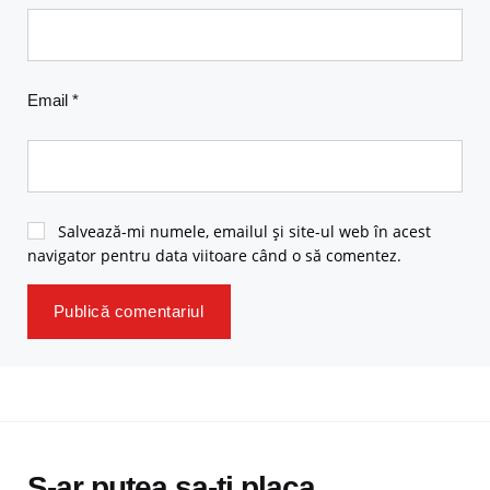
Email
*
Salvează-mi numele, emailul și site-ul web în acest
navigator pentru data viitoare când o să comentez.
S-ar putea sa-ti placa