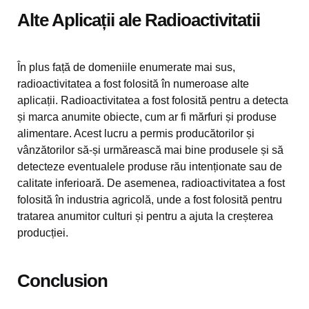
Alte Aplicații ale Radioactivitatii
În plus față de domeniile enumerate mai sus,
radioactivitatea a fost folosită în numeroase alte
aplicații. Radioactivitatea a fost folosită pentru a detecta
și marca anumite obiecte, cum ar fi mărfuri și produse
alimentare. Acest lucru a permis producătorilor și
vânzătorilor să-și urmărească mai bine produsele și să
detecteze eventualele produse rău intenționate sau de
calitate inferioară. De asemenea, radioactivitatea a fost
folosită în industria agricolă, unde a fost folosită pentru
tratarea anumitor culturi și pentru a ajuta la creșterea
producției.
Conclusion