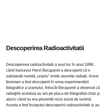
Descoperirea Radioactivitatii
Descoperirea radioactivitatii a avut loc în anul 1896,
când francezul Henri Becquerel a descoperit că o
substanță numită „uraniu” emite anumite radiații. Acest
fenomen a fost descoperit în urma experimentării
fotografice a uraniului, întrucât Becquerel a observat că
radiaţiile acestuia au ars pe placa de fotografiat chiar şi
atunci când nu era prezentă nicio sursă de lumină.
Acesta a fost începutul descoperirii radioactivitatii și au