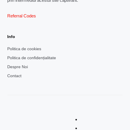
prin intermediul acestui site captivant.
Referral Codes
Info
Politica de cookies
Politica de confidențialitate
Despre Noi
Contact