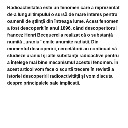
Radioactivitatea este un fenomen care a reprezentat
de-a lungul timpului o sursă de mare interes pentru
oamenii de ştiinţă din întreaga lume. Acest fenomen
a fost descoperit în anul 1896, când descoperitorul
francez Henri Becquerel a realizat că o substanţă
numită „uraniu” emite anumite radiaţii. Din
momentul descoperirii, cercetătorii au continuat să
studieze uraniul şi alte substanţe radioactive pentru
a înţelege mai bine mecanismul acestui fenomen. În
acest articol vom face o scurtă trecere în revistă a
istoriei descoperirii radioactivităţii și vom discuta
despre principalele sale implicații.