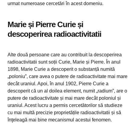
urmat numeroase cercetări în acest domeniu.
Marie și Pierre Curie și
descoperirea radioactivitatii
Alte două persoane care au contribuit la descoperirea
radioactivitatii sunt soții Curie, Marie și Pierre. În anul
1898, Marie Curie a descoperit o substanță numită
„poloniu”, care avea o putere de radioactivitate mai mare
decât uraniul. Apoi, în anul 1902, Pierre Curie a
descoperit că un al doilea element, numit „radium”, are o
putere de radioactivitate și mai mare decât poloniul și
uraniul. Acest lucru a permis cercetătorilor să studieze
cu mai multă precizie proprietățile radioactivitatii și să
înţeleagă mai bine mecanismul acestui fenomen.