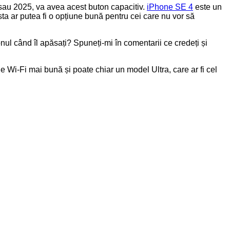
sau 2025, va avea acest buton capacitiv.
iPhone SE 4
este un
ta ar putea fi o opțiune bună pentru cei care nu vor să
nul când îl apăsați? Spuneți-mi în comentarii ce credeți și
 Wi-Fi mai bună și poate chiar un model Ultra, care ar fi cel