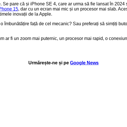
 Se pare că și iPhone SE 4, care ar urma să fie lansat în 2024 
Phone 15
, dar cu un ecran mai mic și un procesor mai slab. Aces
imele inovații de la Apple.
o îmbunătățire față de cel mecanic? Sau preferați să simțiți buto
m ar fi un zoom mai puternic, un procesor mai rapid, o conexiune
Urmărește-ne și pe
Google News