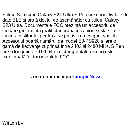
Stiloul Samsung Galaxy S24 Ultra S Pen are conectivitate de
date BLE și arată destul de asemănător cu stiloul Galaxy
S23 Ultra. Documentele FCC prezintă un accesoriu de
culoare gri, nuanță grafit, dar probabil că vor exista și alte
culori ale stiloului pentru a se potrivi cu designul specific.
Accesoriul poartă numărul de model EJ-PS928 și are o
gamă de frecvențe cuprinsă între 2402 și 2480 MHz. S Pen
are o lungime de 104,64 mm, dar greutatea sa nu este
menționată în documentele FCC.
Urmărește-ne și pe
Google News
Written by