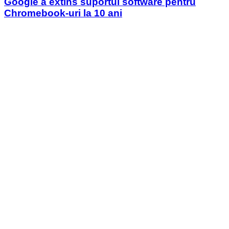
Google a extins suportul software pentru
Chromebook-uri la 10 ani