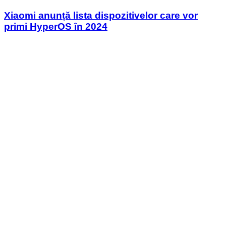
in
Xiaomi anunță lista dispozitivelor care vor
primi HyperOS în 2024