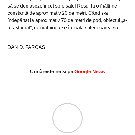
să se deplaseze încet spre satul Roșu, la o înălțime
constantă de aproximativ 20 de metri. Când s-a
îndepărtat la aproximativ 70 de metri de pod, obiectul „s-
a răsturnat”, dezvăluindu-se în toată splendoarea sa.
DAN D. FARCAS
Urmărește-ne și pe
Google News