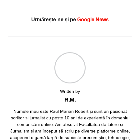
Urmărește-ne și pe
Google News
Written by
R.M.
Numele meu este Raul Marian Robert și sunt un pasionat
scriitor și jurnalist cu peste 10 ani de experiență în domeniul
comunicării online. Am absolvit Facultatea de Litere și
Jurnalism și am început să scriu pe diverse platforme online,
acoperind o gamă largă de subiecte precum știri, tehnologie,