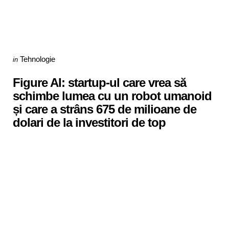
Categories
Posted
Tehnologie
in
in
Figure AI: startup-ul care vrea să
schimbe lumea cu un robot umanoid
și care a strâns 675 de milioane de
dolari de la investitori de top