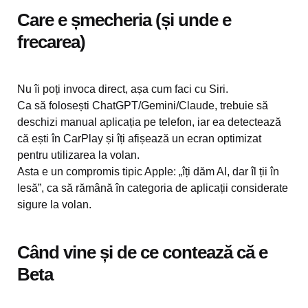
Care e șmecheria (și unde e
frecarea)
Nu îi poți invoca direct, așa cum faci cu Siri.
Ca să folosești ChatGPT/Gemini/Claude, trebuie să
deschizi manual aplicația pe telefon, iar ea detectează
că ești în CarPlay și îți afișează un ecran optimizat
pentru utilizarea la volan.
Asta e un compromis tipic Apple: „îți dăm AI, dar îl ții în
lesă”, ca să rămână în categoria de aplicații considerate
sigure la volan.
Când vine și de ce contează că e
Beta