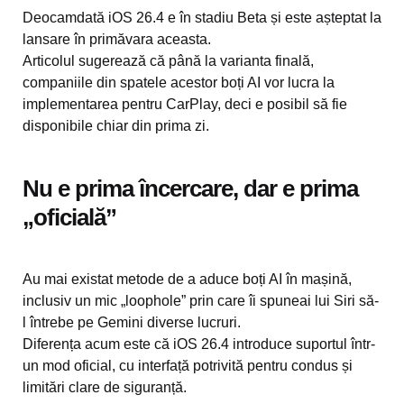
Deocamdată iOS 26.4 e în stadiu Beta și este așteptat la
lansare în primăvara aceasta.
Articolul sugerează că până la varianta finală,
companiile din spatele acestor boți AI vor lucra la
implementarea pentru CarPlay, deci e posibil să fie
disponibile chiar din prima zi.
Nu e prima încercare, dar e prima
„oficială”
Au mai existat metode de a aduce boți AI în mașină,
inclusiv un mic „loophole” prin care îi spuneai lui Siri să-
l întrebe pe Gemini diverse lucruri.
Diferența acum este că iOS 26.4 introduce suportul într-
un mod oficial, cu interfață potrivită pentru condus și
limitări clare de siguranță.