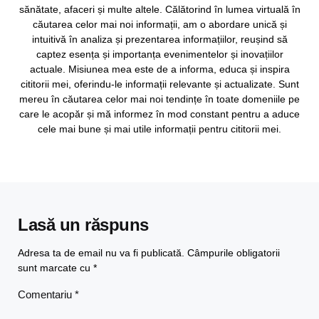
sănătate, afaceri și multe altele. Călătorind în lumea virtuală în
căutarea celor mai noi informații, am o abordare unică și
intuitivă în analiza și prezentarea informațiilor, reușind să
captez esența și importanța evenimentelor și inovațiilor
actuale. Misiunea mea este de a informa, educa și inspira
cititorii mei, oferindu-le informații relevante și actualizate. Sunt
mereu în căutarea celor mai noi tendințe în toate domeniile pe
care le acopăr și mă informez în mod constant pentru a aduce
cele mai bune și mai utile informații pentru cititorii mei.
Lasă un răspuns
Adresa ta de email nu va fi publicată.
Câmpurile obligatorii
sunt marcate cu
*
Comentariu
*