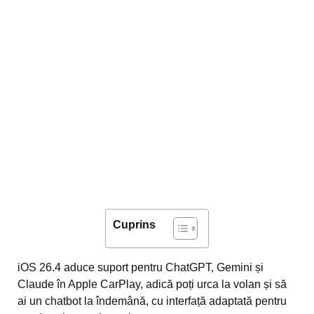
Cuprins
iOS 26.4 aduce suport pentru ChatGPT, Gemini și
Claude în Apple CarPlay, adică poți urca la volan și să
ai un chatbot la îndemână, cu interfață adaptată pentru