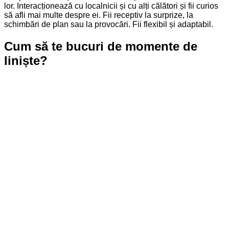
lor. Interacționează cu localnicii și cu alți călători și fii curios
să afli mai multe despre ei. Fii receptiv la surprize, la
schimbări de plan sau la provocări. Fii flexibil și adaptabil.
Cum să te bucuri de momente de
liniște?