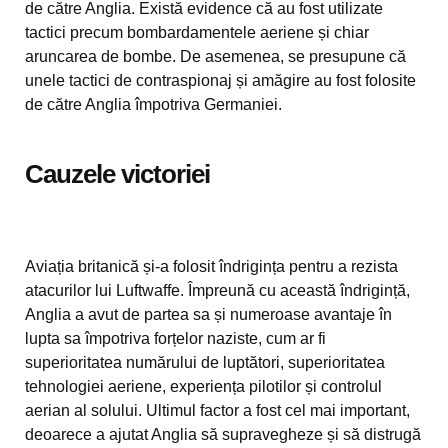
de către Anglia. Există evidence că au fost utilizate
tactici precum bombardamentele aeriene și chiar
aruncarea de bombe. De asemenea, se presupune că
unele tactici de contraspionaj și amăgire au fost folosite
de către Anglia împotriva Germaniei.
Cauzele victoriei
Aviația britanică și-a folosit îndrigința pentru a rezista
atacurilor lui Luftwaffe. Împreună cu această îndrigință,
Anglia a avut de partea sa și numeroase avantaje în
lupta sa împotriva forțelor naziste, cum ar fi
superioritatea numărului de luptători, superioritatea
tehnologiei aeriene, experiența pilotilor și controlul
aerian al solului. Ultimul factor a fost cel mai important,
deoarece a ajutat Anglia să supravegheze și să distrugă