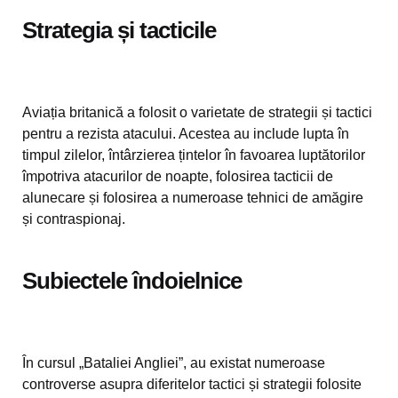
Strategia și tacticile
Aviația britanică a folosit o varietate de strategii și tactici
pentru a rezista atacului. Acestea au include lupta în
timpul zilelor, întârzierea țintelor în favoarea luptătorilor
împotriva atacurilor de noapte, folosirea tacticii de
alunecare și folosirea a numeroase tehnici de amăgire
și contraspionaj.
Subiectele îndoielnice
În cursul „Bataliei Angliei”, au existat numeroase
controverse asupra diferitelor tactici și strategii folosite