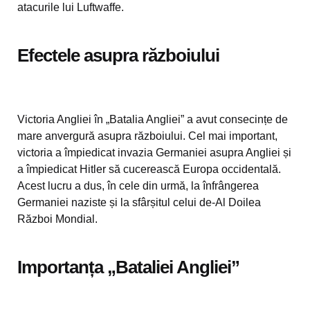
atacurile lui Luftwaffe.
Efectele asupra războiului
Victoria Angliei în „Batalia Angliei” a avut consecințe de
mare anvergură asupra războiului. Cel mai important,
victoria a împiedicat invazia Germaniei asupra Angliei și
a împiedicat Hitler să cucerească Europa occidentală.
Acest lucru a dus, în cele din urmă, la înfrângerea
Germaniei naziste și la sfârșitul celui de-Al Doilea
Război Mondial.
Importanța „Bataliei Angliei”