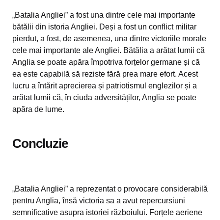
„Batalia Angliei” a fost una dintre cele mai importante
bătălii din istoria Angliei. Deși a fost un conflict militar
pierdut, a fost, de asemenea, una dintre victoriile morale
cele mai importante ale Angliei. Bătălia a arătat lumii că
Anglia se poate apăra împotriva forțelor germane și că
ea este capabilă să reziste fără prea mare efort. Acest
lucru a întărit aprecierea și patriotismul englezilor și a
arătat lumii că, în ciuda adversităților, Anglia se poate
apăra de lume.
Concluzie
„Batalia Angliei” a reprezentat o provocare considerabilă
pentru Anglia, însă victoria sa a avut repercursiuni
semnificative asupra istoriei războiului. Forțele aeriene