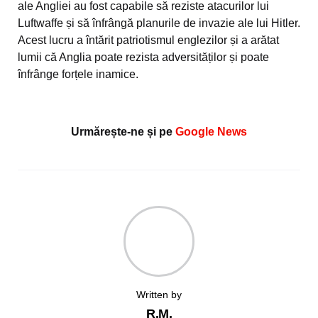
ale Angliei au fost capabile să reziste atacurilor lui
Luftwaffe și să înfrângă planurile de invazie ale lui Hitler.
Acest lucru a întărit patriotismul englezilor și a arătat
lumii că Anglia poate rezista adversităților și poate
înfrânge forțele inamice.
Urmărește-ne și pe
Google News
Written by
R.M.