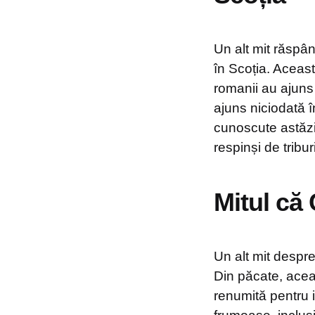
Un alt mit răspâ
în Scoția. Aceast
romanii au ajuns
ajuns niciodată în
cunoscute astăzi 
respinși de tribur
Mitul că
Un alt mit despre
Din păcate, acea
renumită pentru i