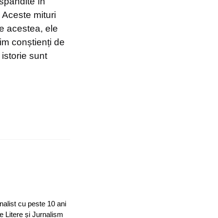
ăspândite în
 Aceste mituri
e acestea, ele
fim conștienți de
istorie sunt
nalist cu peste 10 ani
e Litere și Jurnalism