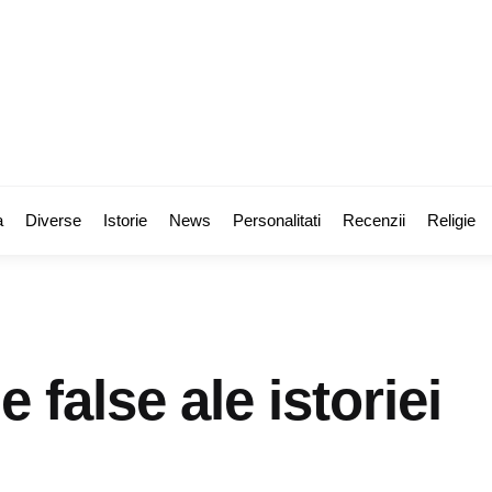
a
Diverse
Istorie
News
Personalitati
Recenzii
Religie
e false ale istoriei