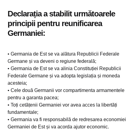
Declarația a stabilit următoarele
principii pentru reunificarea
Germaniei:
• Germania de Est se va alătura Republicii Federale
Germane și va deveni o regiune federală;
• Germania de Est se va alinia Constituției Republicii
Federale Germane și va adopta legislația și moneda
acesteia;
• Cele două Germanii vor compartimenta armamentele
pentru a garanta pacea;
• Toți cetățenii Germaniei vor avea acces la libertăți
fundamentale;
• Germania va fi responsabilă de redresarea economiei
Germaniei de Est și va acorda ajutor economic.