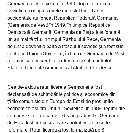
Germania a fost divizată în 1949, după ce armata
sovietică a ocupat zonele din estul țării. Țările
occidentale au fondat Republica Federală Germania
(Germania de Vest) în 1949, în timp ce Republica
Democrată Germană (Germania de Est) a fost fondată
un an mai târziu. În timpul Războiului Rece, Germania
de Est a devenit o parte a traseului sovietic și a fost sub
controlul Uniunii Sovietice, în timp ce Germania de Vest
a rămas sub influența occidentală și sub controlul
Statelor Unite ale Americii și al Aliaților Occidentali.
Cea de-a doua reunificare a Germaniei a fost
declanșată de schimbările politice și economice din
țările comuniste din Europa de Est și de presiunile
economice asupra Uniunii Sovietice. În 1989, regimurile
comuniste în Europa de Est s-au prăbușit și Germania
de Est a fost prima țară care a intrat într-o fază de
reformare. Reunificarea a fost formalizată pe 3