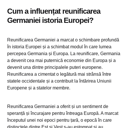
Cum a influențat reunificarea
Germaniei istoria Europei?
Reunificarea Germaniei a marcat o schimbare profundă
în istoria Europei și a schimbat modul în care lumea
percepea Germania și Europa. La reunificare, Germania
a devenit cea mai puternică economie din Europa și a
devenit una dintre principalele puteri europene.
Reunificarea a cimentat o legătură mai strânsă între
statele occidentale și a contribuit la întărirea Uniunii
Europene și a statelor membre.
Reunificarea Germaniei a oferit și un sentiment de
speranță și încurajare pentru întreaga Europă. A marcat
începutul unei noi epoci pentru țară, o epocă în care
distinctele dintre Est și Vest s-au estompat și au