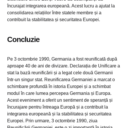
încurajat integrarea europeană. Acest lucru a ajutat la
consolidarea relațiilor între statele membre și a
contribuit la stabilitatea și securitatea Europei.
Concluzie
Pe 3 octombrie 1990, Germania a fost reunificată după
aproape 40 de ani de divizare. Declarația de Unificare a
stat la bază reunificării și a legat cele două Germanii
într-un singur stat. Reunificarea Germaniei a marcat o
schimbare profundă în istoria Europei și a schimbat
modul în care lumea percepea Germania și Europa.
Acest eveniment a oferit un sentiment de speranță și
încurajare pentru întreaga Europă și a contribuit la
integrarea europeană și la stabilitatea și securitatea
Europei. Prin urmare, 3 octombrie 1990, ziua
Reunificării Germaniei, este o zi importantă în istoria