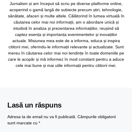
Jurnalism și am început să scriu pe diverse platforme online,
acoperind o gamă largă de subiecte precum știri, tehnologie,
sănătate, afaceri și multe altele. Călătorind în lumea virtuală în
căutarea celor mai noi informații, am o abordare unică și
intuitivă în analiza și prezentarea informațiilor, reușind să
captez esența și importanța evenimentelor și inovațiilor
actuale. Misiunea mea este de a informa, educa și inspira
cititorii mei, oferindu-le informații relevante și actualizate. Sunt
mereu în căutarea celor mai noi tendințe în toate domeniile pe
care le acopăr și mă informez în mod constant pentru a aduce
cele mai bune și mai utile informații pentru cititorii mei.
Lasă un răspuns
Adresa ta de email nu va fi publicată.
Câmpurile obligatorii
sunt marcate cu
*