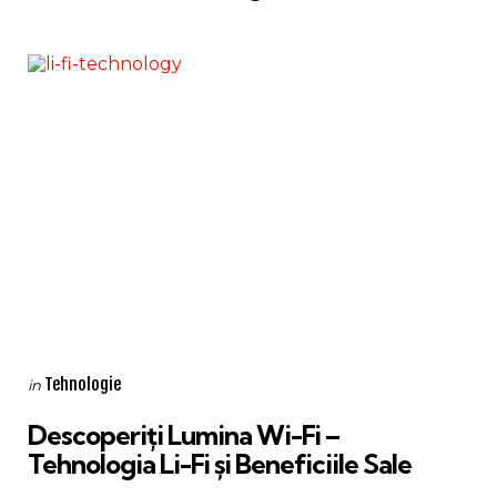
Categories
Posted
Tehnologie
in
in
Descoperiți Lumina Wi-Fi –
Tehnologia Li-Fi și Beneficiile Sale