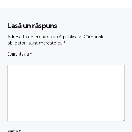
Lasă un răspuns
Adresa ta de email nu va fi publicată.
Câmpurile
obligatorii sunt marcate cu
*
Comentariu
*
Nume
*