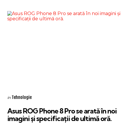
Categories
Posted
Tehnologie
in
in
Asus ROG Phone 8 Pro se arată în noi
imagini și specificații de ultimă oră.