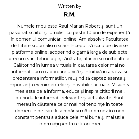
Written by
R.M.
Numele meu este Raul Marian Robert și sunt un
pasionat scriitor și jurnalist cu peste 10 ani de experiență
în domeniul comunicării online. Am absolvit Facultatea
de Litere și Jurnalism și am început să scriu pe diverse
platforme online, acoperind o gamă largă de subiecte
precum știri, tehnologie, sănătate, afaceri și multe altele.
Călătorind în lumea virtuală în căutarea celor mai noi
informații, am o abordare unică și intuitivă în analiza și
prezentarea informațiilor, reușind să captez esența și
importanța evenimentelor și inovațiilor actuale. Misiunea
mea este de a informa, educa și inspira cititorii mei,
oferindu-le informații relevante și actualizate. Sunt
mereu în căutarea celor mai noi tendințe în toate
domeniile pe care le acopăr și mă informez în mod
constant pentru a aduce cele mai bune și mai utile
informații pentru cititorii mei.