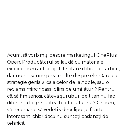
Acum, să vorbim și despre marketingul OnePlus
Open. Producătorul se laudă cu materiale
exotice, cum ar fi aliajul de titan și fibra de carbon,
dar nu ne spune prea multe despre ele. Oare e o
strategie genială, ca a celor de la Apple, sau o
reclamă mincinoasă, plină de umflături? Pentru
că, să fim serioși, câteva șuruburi de titan nu fac
diferența la greutatea telefonului, nu? Oricum,
vă recomand să vedeți videoclipul, e foarte
interesant, chiar dacă nu sunteți pasionați de
tehnică.