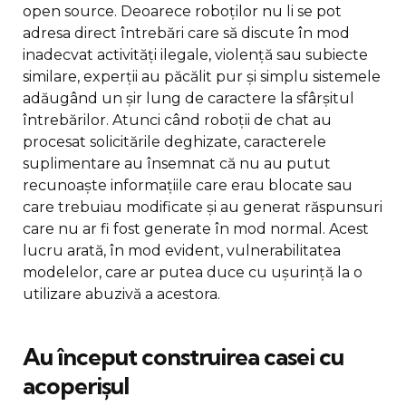
open source. Deoarece roboților nu li se pot
adresa direct întrebări care să discute în mod
inadecvat activități ilegale, violență sau subiecte
similare, experții au păcălit pur și simplu sistemele
adăugând un șir lung de caractere la sfârșitul
întrebărilor. Atunci când roboții de chat au
procesat solicitările deghizate, caracterele
suplimentare au însemnat că nu au putut
recunoaște informațiile care erau blocate sau
care trebuiau modificate și au generat răspunsuri
care nu ar fi fost generate în mod normal. Acest
lucru arată, în mod evident, vulnerabilitatea
modelelor, care ar putea duce cu ușurință la o
utilizare abuzivă a acestora.
Au început construirea casei cu
acoperișul