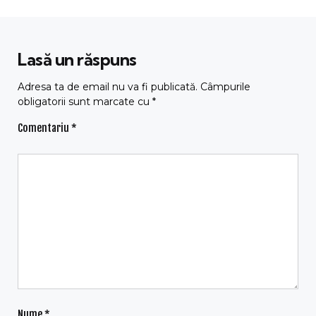
Lasă un răspuns
Adresa ta de email nu va fi publicată.
Câmpurile
obligatorii sunt marcate cu
*
Comentariu
*
Nume
*