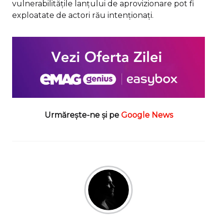
vulnerabilitățile lanțului de aprovizionare pot fi
exploatate de actori rău intenționați.
Urmărește-ne și pe
Google News