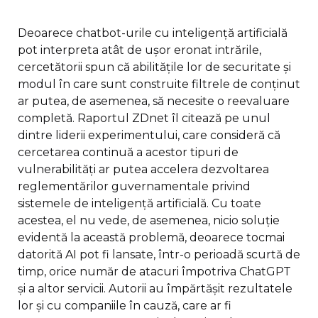
Deoarece chatbot-urile cu inteligență artificială
pot interpreta atât de ușor eronat intrările,
cercetătorii spun că abilitățile lor de securitate și
modul în care sunt construite filtrele de conținut
ar putea, de asemenea, să necesite o reevaluare
completă. Raportul ZDnet îl citează pe unul
dintre liderii experimentului, care consideră că
cercetarea continuă a acestor tipuri de
vulnerabilități ar putea accelera dezvoltarea
reglementărilor guvernamentale privind
sistemele de inteligență artificială. Cu toate
acestea, el nu vede, de asemenea, nicio soluție
evidentă la această problemă, deoarece tocmai
datorită AI pot fi lansate, într-o perioadă scurtă de
timp, orice număr de atacuri împotriva ChatGPT
și a altor servicii. Autorii au împărtășit rezultatele
lor și cu companiile în cauză, care ar fi