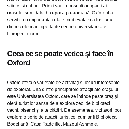
științei și culturii. Primii sau cunoscuți ocupanți ai
orașului sunt date din epoca pre-romană. Oxfordul a
servit ca o importantă cetate medievală și a fost unul
dintre cele mai importante centre universitare ale
Europei timpurii.
Ceea ce se poate vedea și face în
Oxford
Oxford oferă o varietate de activități și locuri interesante
de explorat. Una dintre principalele atracții ale orașului
este Universitatea Oxford, care se întinde peste oraș și
oferă turiștilor șansa de a explora zeci de biblioteci
vechi, biserici și alte clădiri. De asemenea, vizitatorii pot
explora o serie de atracții turistice, cum ar fi Biblioteca
Bodeliană, Casa Radcliffe, Muzeul Ashmole,