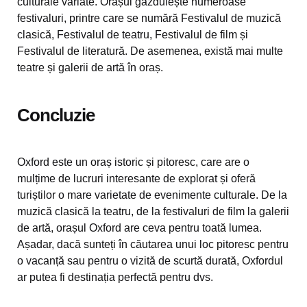
culturale variate. Orașul găzduiește numeroase
festivaluri, printre care se numără Festivalul de muzică
clasică, Festivalul de teatru, Festivalul de film și
Festivalul de literatură. De asemenea, există mai multe
teatre și galerii de artă în oraș.
Concluzie
Oxford este un oraș istoric și pitoresc, care are o
mulțime de lucruri interesante de explorat și oferă
turiștilor o mare varietate de evenimente culturale. De la
muzică clasică la teatru, de la festivaluri de film la galerii
de artă, orașul Oxford are ceva pentru toată lumea.
Așadar, dacă sunteți în căutarea unui loc pitoresc pentru
o vacanță sau pentru o vizită de scurtă durată, Oxfordul
ar putea fi destinația perfectă pentru dvs.