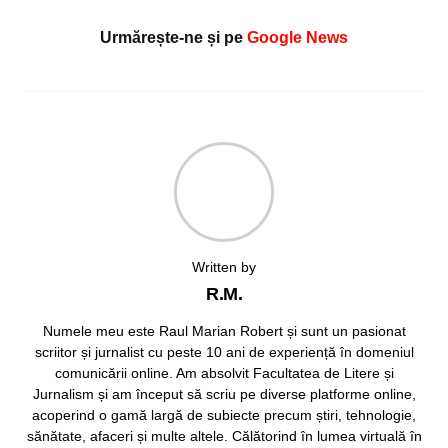
Urmărește-ne și pe
Google News
Written by
R.M.
Numele meu este Raul Marian Robert și sunt un pasionat
scriitor și jurnalist cu peste 10 ani de experiență în domeniul
comunicării online. Am absolvit Facultatea de Litere și
Jurnalism și am început să scriu pe diverse platforme online,
acoperind o gamă largă de subiecte precum știri, tehnologie,
sănătate, afaceri și multe altele. Călătorind în lumea virtuală în