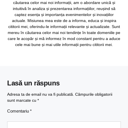
căutarea celor mai noi informații, am o abordare unică și
intuitivă în analiza și prezentarea informațiilor, reușind să
captez esența și importanța evenimentelor și inovațiilor
actuale. Misiunea mea este de a informa, educa și inspira
cititorii mei, oferindu-le informații relevante și actualizate. Sunt
mereu în căutarea celor mai noi tendințe în toate domeniile pe
care le acopăr și mă informez în mod constant pentru a aduce
cele mai bune și mai utile informații pentru cititorii mei.
Lasă un răspuns
Adresa ta de email nu va fi publicată.
Câmpurile obligatorii
sunt marcate cu
*
Comentariu
*