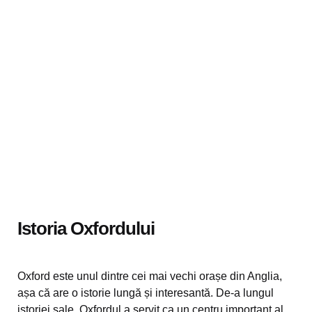
Istoria Oxfordului
Oxford este unul dintre cei mai vechi orașe din Anglia,
așa că are o istorie lungă și interesantă. De-a lungul
istoriei sale, Oxfordul a servit ca un centru important al