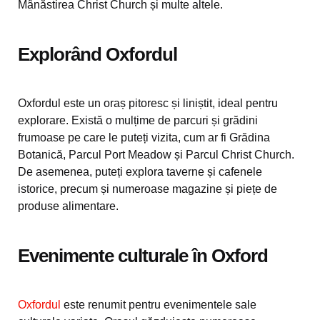
Mânăstirea Christ Church și multe altele.
Explorând Oxfordul
Oxfordul este un oraș pitoresc și liniștit, ideal pentru
explorare. Există o mulțime de parcuri și grădini
frumoase pe care le puteți vizita, cum ar fi Grădina
Botanică, Parcul Port Meadow și Parcul Christ Church.
De asemenea, puteți explora taverne și cafenele
istorice, precum și numeroase magazine și piețe de
produse alimentare.
Evenimente culturale în Oxford
Oxfordul
este renumit pentru evenimentele sale