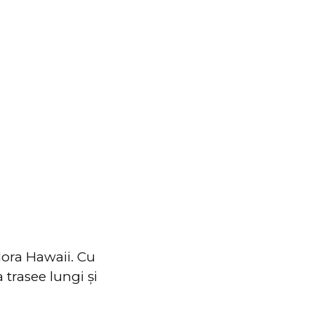
lora Hawaii. Cu
 trasee lungi și