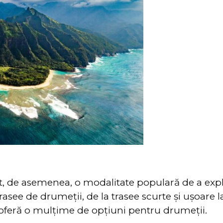
t, de asemenea, o modalitate populară de a exp
asee de drumeții, de la trasee scurte și ușoare la
i oferă o mulțime de opțiuni pentru drumeții.