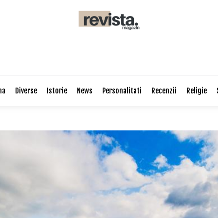
na
Diverse
Istorie
News
Personalitati
Recenzii
Religie