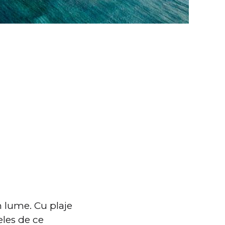
.
n lume. Cu plaje
eles de ce