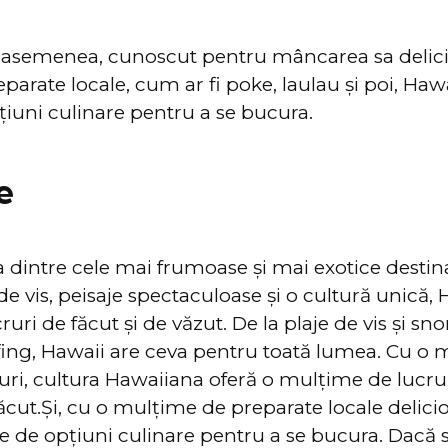
e asemenea, cunoscut pentru mâncarea sa delici
arate locale, cum ar fi poke, laulau și poi, Hawa
iuni culinare pentru a se bucura.
e
 dintre cele mai frumoase și mai exotice destinaț
de vis, peisaje spectaculoase și o cultură unică, 
ri de făcut și de văzut. De la plaje de vis și sno
fing, Hawaii are ceva pentru toată lumea. Cu o
ceiuri, cultura Hawaiiana oferă o mulțime de lucru
făcut.Și, cu o mulțime de preparate locale delici
 de opțiuni culinare pentru a se bucura. Dacă s