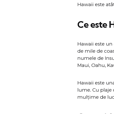
Hawaii este atâ
Ce este 
Hawaii este un 
de mile de coas
numele de Insul
Maui, Oahu, Kau
Hawaii este una
lume. Cu plaje 
mulțime de lucr