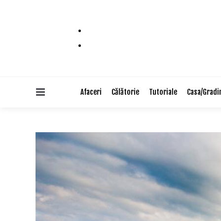
Menu
Afaceri
Călătorie
Tutoriale
Casa/Gradi