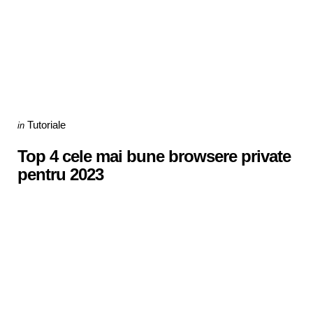
Categories
Posted
Tutoriale
in
in
Top 4 cele mai bune browsere private
pentru 2023