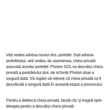
Veți vedea adresa noului dvs. portofel. Sub adresa
portofelului, veți vedea, de asemenea, cheia privată
asociată acestui portofel. Photon SOL va dezvălui cheia
privată a portofelului dvs. de schimb Photon doar o
singură dată. Vă rugăm să rețineți că cheia privată va fi
dezvăluită o singură dată în această etapă a procesului.
Pentru a debloca cheia privată, faceți clic și trageți spre
dreapta pentru a dezvălui cheia privată.