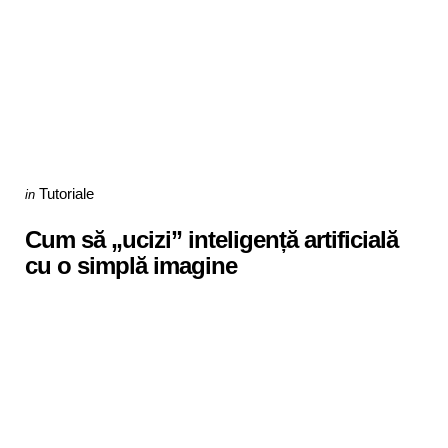
Categories
Posted
Tutoriale
in
in
Cum să „ucizi” inteligență artificială
cu o simplă imagine