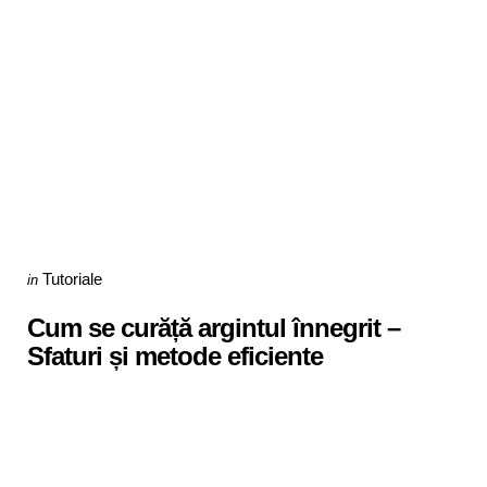
Categories
Posted
Tutoriale
in
in
Cum se curăță argintul înnegrit –
Sfaturi și metode eficiente