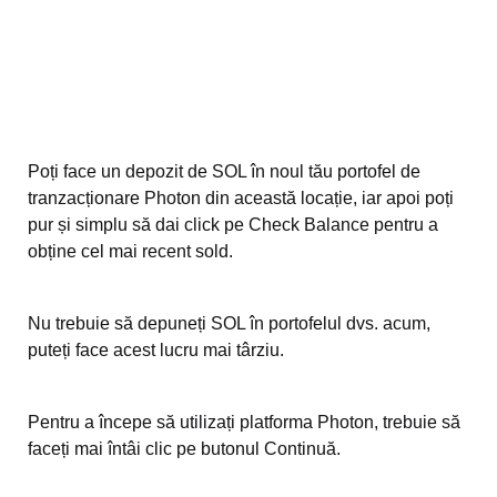
Poți face un depozit de SOL în noul tău portofel de
tranzacționare Photon din această locație, iar apoi poți
pur și simplu să dai click pe Check Balance pentru a
obține cel mai recent sold.
Nu trebuie să depuneți SOL în portofelul dvs. acum,
puteți face acest lucru mai târziu.
Pentru a începe să utilizați platforma Photon, trebuie să
faceți mai întâi clic pe butonul Continuă.