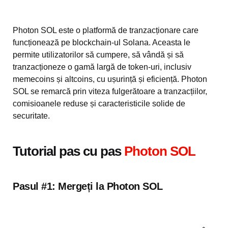
Photon SOL este o platformă de tranzacționare care
funcționează pe blockchain-ul Solana. Aceasta le
permite utilizatorilor să cumpere, să vândă și să
tranzacționeze o gamă largă de token-uri, inclusiv
memecoins și altcoins, cu ușurință și eficiență. Photon
SOL se remarcă prin viteza fulgerătoare a tranzacțiilor,
comisioanele reduse și caracteristicile solide de
securitate.
Tutorial pas cu pas
Photon SOL
Pasul #1:
Mergeți la Photon SOL