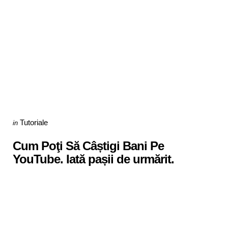
Categories
Posted
Tutoriale
in
in
Cum Poţi Să Câștigi Bani Pe
YouTube. Iată pașii de urmărit.