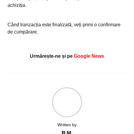
achiziția.
Când tranzacția este finalizată, veți primi o confirmare
de cumpărare.
Urmărește-ne și pe
Google News
Written by
R.M.