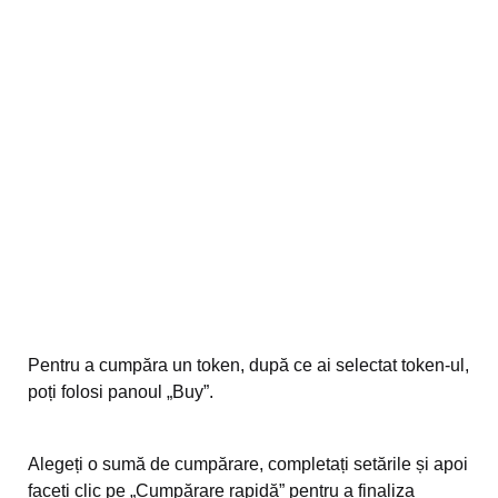
Pentru a cumpăra un token, după ce ai selectat token-ul,
poți folosi panoul „Buy”.
Alegeți o sumă de cumpărare, completați setările și apoi
faceți clic pe „Cumpărare rapidă” pentru a finaliza