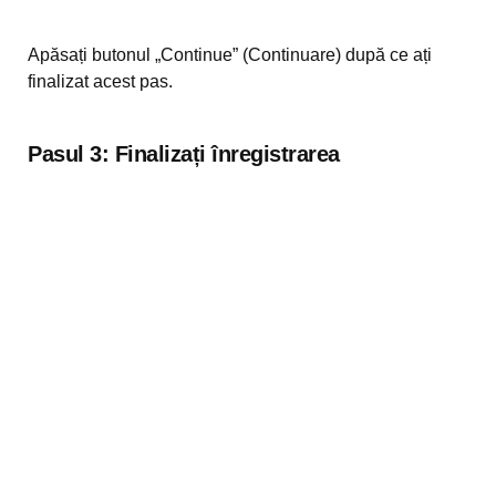
Apăsați butonul „Continue” (Continuare) după ce ați
finalizat acest pas.
Pasul 3:
Finalizați înregistrarea