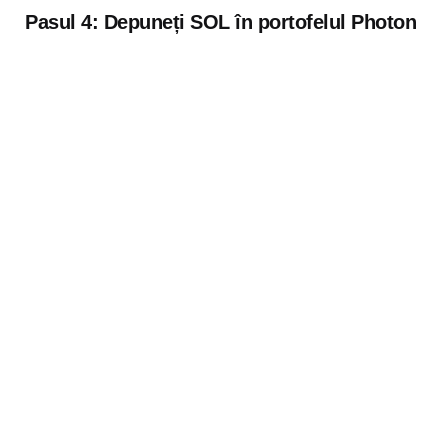
Pasul 4:
Depuneți SOL în portofelul Photon