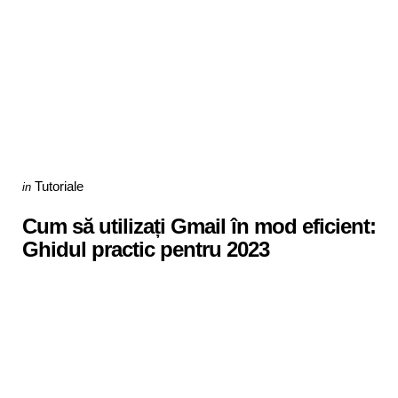
Categories
Posted
Tutoriale
in
in
Cum să utilizați Gmail în mod eficient:
Ghidul practic pentru 2023