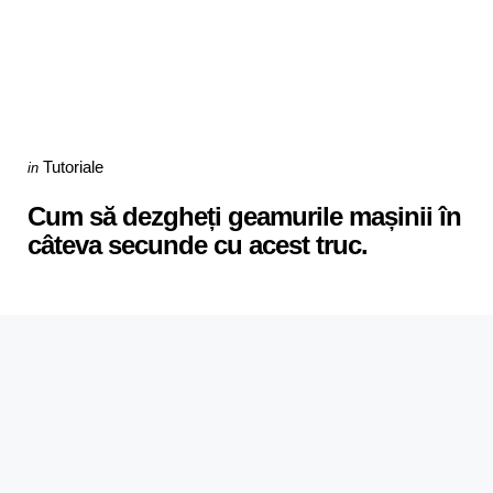
Categories
Posted
Tutoriale
in
in
Cum să dezgheți geamurile mașinii în
câteva secunde cu acest truc.