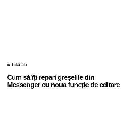
Categories
Posted
Tutoriale
in
in
Cum să îți repari greșelile din
Messenger cu noua funcție de editare