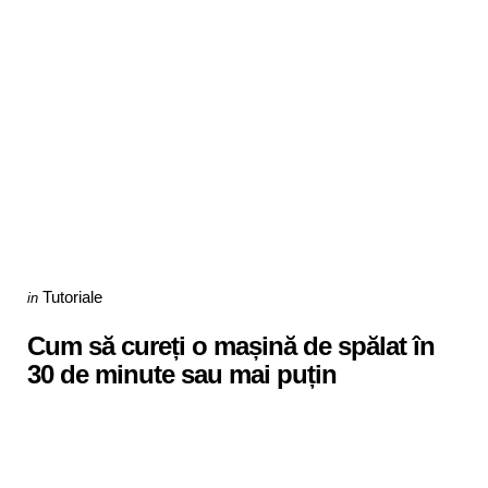
Categories
Posted
Tutoriale
in
in
Cum să cureți o mașină de spălat în
30 de minute sau mai puțin