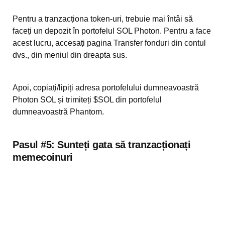
Pentru a tranzacționa token-uri, trebuie mai întâi să
faceți un depozit în portofelul SOL Photon. Pentru a face
acest lucru, accesați pagina Transfer fonduri din contul
dvs., din meniul din dreapta sus.
Apoi, copiați/lipiți adresa portofelului dumneavoastră
Photon SOL și trimiteți $SOL din portofelul
dumneavoastră Phantom.
Pasul #5:
Sunteți gata să tranzacționați
memecoinuri