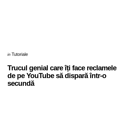
Categories
Posted
Tutoriale
in
in
Trucul genial care îți face reclamele
de pe YouTube să dispară într-o
secundă