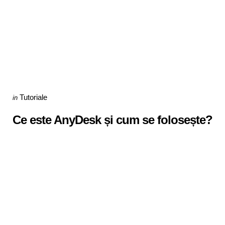
Categories
Posted
Tutoriale
in
in
Ce este AnyDesk și cum se folosește?