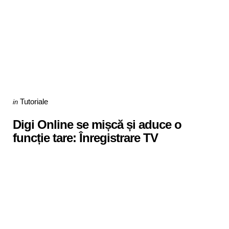
Categories
Posted
Tutoriale
in
in
Digi Online se mișcă și aduce o
funcție tare: Înregistrare TV