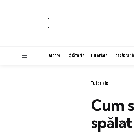
Menu
Afaceri
Călătorie
Tutoriale
Casa/Gradi
Categories
Tutoriale
Cum s
spălat