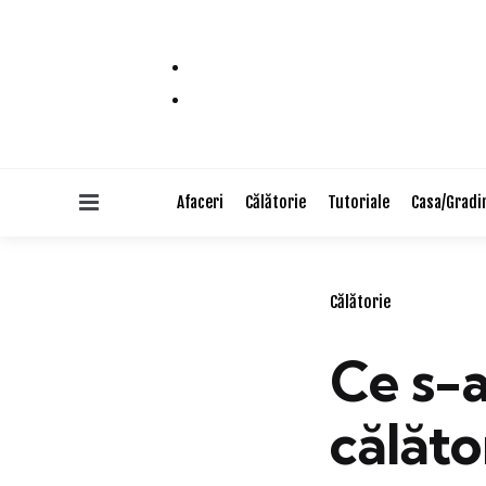
Menu
Afaceri
Călătorie
Tutoriale
Casa/Gradi
Categories
Călătorie
Ce s-
călăto