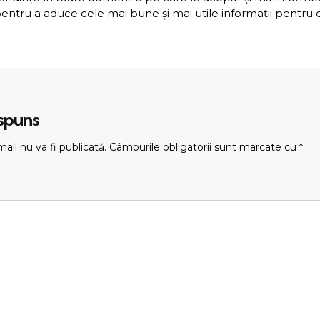
entru a aduce cele mai bune și mai utile informații pentru cit
ăspuns
ail nu va fi publicată.
Câmpurile obligatorii sunt marcate cu
*