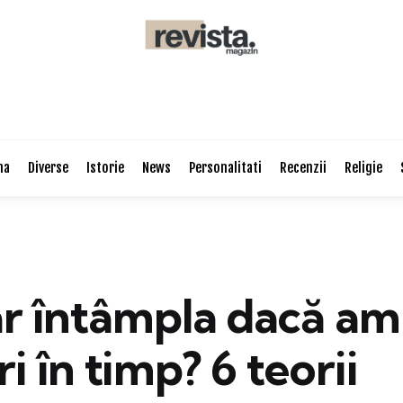
na
Diverse
Istorie
News
Personalitati
Recenzii
Religie
ar întâmpla dacă am
ri în timp? 6 teorii