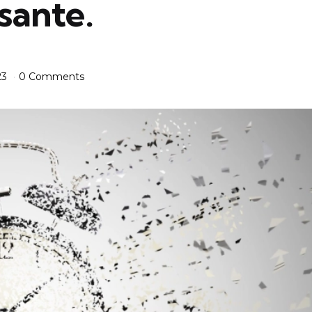
sante.
23
0 Comments