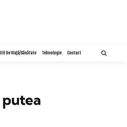
Search
Stil De Viaţă/Sănătate
Tehnologie
Contact
 putea