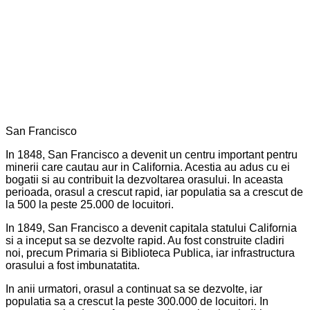
San Francisco
In 1848, San Francisco a devenit un centru important pentru
minerii care cautau aur in California. Acestia au adus cu ei
bogatii si au contribuit la dezvoltarea orasului. In aceasta
perioada, orasul a crescut rapid, iar populatia sa a crescut de
la 500 la peste 25.000 de locuitori.
In 1849, San Francisco a devenit capitala statului California
si a inceput sa se dezvolte rapid. Au fost construite cladiri
noi, precum Primaria si Biblioteca Publica, iar infrastructura
orasului a fost imbunatatita.
In anii urmatori, orasul a continuat sa se dezvolte, iar
populatia sa a crescut la peste 300.000 de locuitori. In