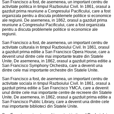
San Francisco a fost, de asemenea, un important centru de
activitate politica in timpul Razboiului Civil. In 1861, orasul a
gazduit prima reuniune a Congresului Pacificului, care a fost
organizata pentru a discuta problemele politice si economice
ale regiunii. De asemenea, in 1862, orasul a gazduit prima
reuniune a Congresului Pacificului, care a fost organizata
pentru a discuta problemele politice si economice ale
regiunii.
San Francisco a fost, de asemenea, un important centru de
activitate culturala in timpul Razboiului Civil. In 1861, orasul
a gazduit prima editie a San Francisco Opera House, care a
devenit unul dintre cele mai importante teatre din Statele
Unite. De asemenea, in 1862, orasul a gazduit prima editie a
San Francisco Symphony Orchestra, care a devenit una
dintre cele mai importante orchestre din Statele Unite.
San Francisco a fost, de asemenea, un important centru de
activitate sociala in timpul Razboiului Civil. In 1861, orasul a
gazduit prima editie a San Francisco YMCA, care a devenit
unul dintre cele mai importante centre de recreere din Statele
Unite. De asemenea, in 1862, orasul a gazduit prima editie a
San Francisco Public Library, care a devenit una dintre cele
mai importante biblioteci din Statele Unite.