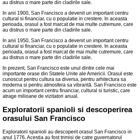
au distrus o mare parte din cladirile sale.
In anii 1900, San Francisco a devenit un important centru
cultural si financiar, cu o populatie in crestere. In aceasta
perioada, orasul a fost marcat de mai multe cutremure, care
au distrus o mare parte din cladirile sale.
In anii 1950, San Francisco a devenit un important centru
cultural si financiar, cu o populatie in crestere. In aceasta
perioada, orasul a fost marcat de mai multe cutremure, care
au distrus o mare parte din cladirile sale.
In prezent, San Francisco este unul dintre cele mai
importante orase din Statele Unite ale Americii. Orasul este
cunoscut pentru cultura sa diversa, pentru arhitectura sa
moderna si pentru atmosfera sa vibrantă. San Francisco este
acum un important centru financiar, cultural si turistic, care
atrage milioane de vizitatori anual.
Exploratorii spanioli si descoperirea
orasului San Francisco
Exploratorii spanioli au descoperit orasul San Francisco in
anul 1776. Acestia au fost trimisi de catre guvernatorul