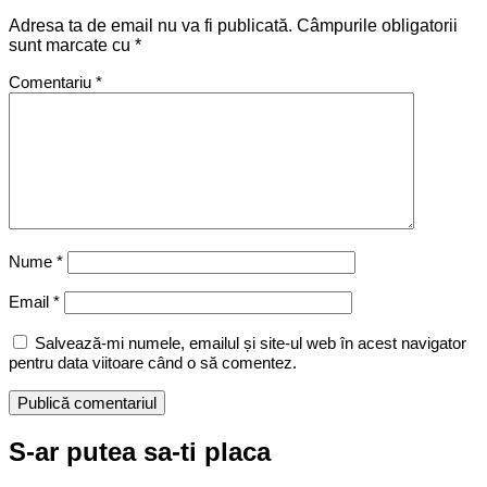
Adresa ta de email nu va fi publicată.
Câmpurile obligatorii
sunt marcate cu
*
Comentariu
*
Nume
*
Email
*
Salvează-mi numele, emailul și site-ul web în acest navigator
pentru data viitoare când o să comentez.
S-ar putea sa-ti placa