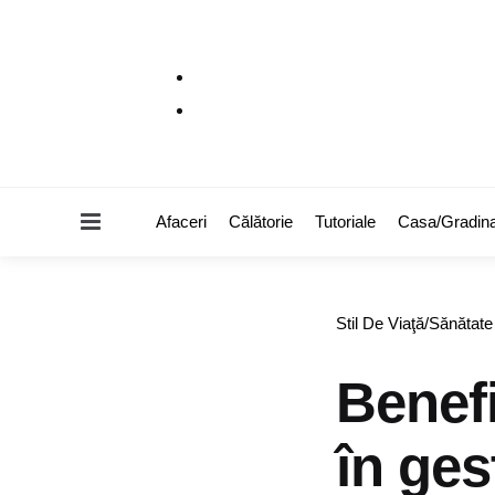
Menu
Afaceri
Călătorie
Tutoriale
Casa/Gradin
Categories
Stil De Viaţă/Sănătate
Benefi
în ges