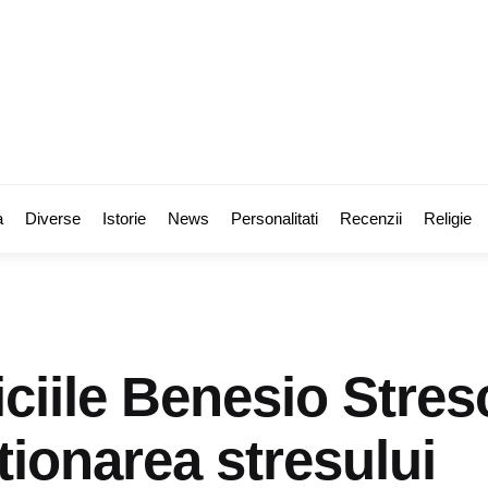
a
Diverse
Istorie
News
Personalitati
Recenzii
Religie
ciile Benesio Stre
tionarea stresului