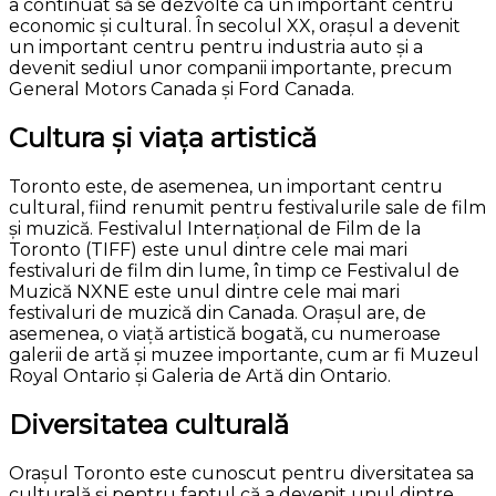
a continuat să se dezvolte ca un important centru
economic și cultural. În secolul XX, orașul a devenit
un important centru pentru industria auto și a
devenit sediul unor companii importante, precum
General Motors Canada și Ford Canada.
Cultura și viața artistică
Toronto este, de asemenea, un important centru
cultural, fiind renumit pentru festivalurile sale de film
și muzică. Festivalul Internațional de Film de la
Toronto (TIFF) este unul dintre cele mai mari
festivaluri de film din lume, în timp ce Festivalul de
Muzică NXNE este unul dintre cele mai mari
festivaluri de muzică din Canada. Orașul are, de
asemenea, o viață artistică bogată, cu numeroase
galerii de artă și muzee importante, cum ar fi Muzeul
Royal Ontario și Galeria de Artă din Ontario.
Diversitatea culturală
Orașul Toronto este cunoscut pentru diversitatea sa
culturală și pentru faptul că a devenit unul dintre