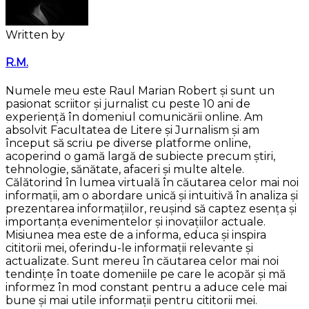
Written by
R.M.
Numele meu este Raul Marian Robert și sunt un
pasionat scriitor și jurnalist cu peste 10 ani de
experiență în domeniul comunicării online. Am
absolvit Facultatea de Litere și Jurnalism și am
început să scriu pe diverse platforme online,
acoperind o gamă largă de subiecte precum știri,
tehnologie, sănătate, afaceri și multe altele.
Călătorind în lumea virtuală în căutarea celor mai noi
informații, am o abordare unică și intuitivă în analiza și
prezentarea informațiilor, reușind să captez esența și
importanța evenimentelor și inovațiilor actuale.
Misiunea mea este de a informa, educa și inspira
cititorii mei, oferindu-le informații relevante și
actualizate. Sunt mereu în căutarea celor mai noi
tendințe în toate domeniile pe care le acopăr și mă
informez în mod constant pentru a aduce cele mai
bune și mai utile informații pentru cititorii mei.