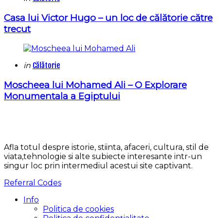
in
Casa lui Victor Hugo – un loc de călătorie către
trecut
Categories
Posted
in
Călătorie
in
Moscheea lui Mohamed Ali – O Explorare
Monumentala a Egiptului
Afla totul despre istorie, stiinta, afaceri, cultura, stil de
viata,tehnologie si alte subiecte interesante intr-un
singur loc prin intermediul acestui site captivant.
Referral Codes
Info
Politica de cookies