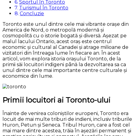
Sportul în Toronto
Turismul în Toronto
Concluzie
Toronto este unul dintre cele mai vibrante orașe din
America de Nord, o metropolă modernă și
cosmopolită cu o istorie bogată și diversă. Așezat pe
malul lacului Ontario, acest oraș este centrul
economic și cultural al Canadei și atrage milioane de
vizitatori din întreaga lume în fiecare an. În acest
articol, vom explora istoria orașului Toronto, de la
primii săi locuitori indigeni până la dezvoltarea sa ca
unul dintre cele mai importante centre culturale și
economice din lume.
Primii locuitori ai Toronto-ului
Înainte de venirea coloniștilor europeni, Toronto era
locuit de mai multe triburi de indieni, inclusiv triburile
Huron, Petun și Seneca. Tribul Huron, care a fost cel
mai mare dintre acestea, trăia în așezări permanent și