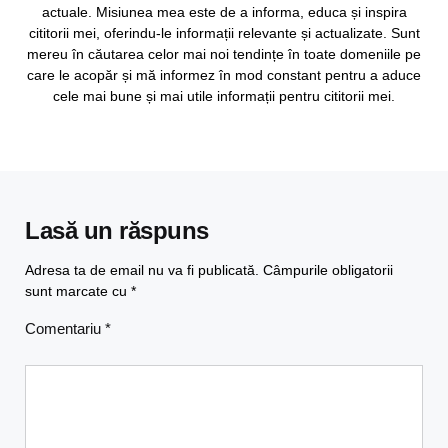
actuale. Misiunea mea este de a informa, educa și inspira
cititorii mei, oferindu-le informații relevante și actualizate. Sunt
mereu în căutarea celor mai noi tendințe în toate domeniile pe
care le acopăr și mă informez în mod constant pentru a aduce
cele mai bune și mai utile informații pentru cititorii mei.
Lasă un răspuns
Adresa ta de email nu va fi publicată.
Câmpurile obligatorii
sunt marcate cu
*
Comentariu
*