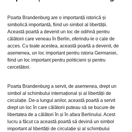
Poarta Brandenburg are o importanță istorică și
simbolică importantă, fiind un simbol al libertății.
Această poartă a devenit un loc de odihnă pentru
călătorii care veneau în Berlin, oferindu-le o cale de
acces. Cu toate acestea, această poartă a devenit, de
asemenea, un loc important pentru istoria Germaniei,
fiind un loc important pentru politicieni și pentru
cercetători.
Poarta Brandenburg a servit, de asemenea, drept un
simbol al schimbului internațional și al libertății de
circulație. De-a lungul anilor, această poartă a servit
drept un loc în care călătorii puteau să se bucure de
libertatea de a călători în și în afara Berlinului. Acest
lucru a făcut ca această poartă să devină un simbol
important al libertății de circulație și al schimbului