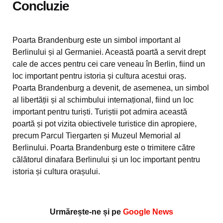
Concluzie
Poarta Brandenburg este un simbol important al
Berlinului și al Germaniei. Această poartă a servit drept
cale de acces pentru cei care veneau în Berlin, fiind un
loc important pentru istoria și cultura acestui oraș.
Poarta Brandenburg a devenit, de asemenea, un simbol
al libertății și al schimbului internațional, fiind un loc
important pentru turiști. Turiștii pot admira această
poartă și pot vizita obiectivele turistice din apropiere,
precum Parcul Tiergarten și Muzeul Memorial al
Berlinului. Poarta Brandenburg este o trimitere către
călătorul dinafara Berlinului și un loc important pentru
istoria și cultura orașului.
Urmărește-ne și pe
Google News