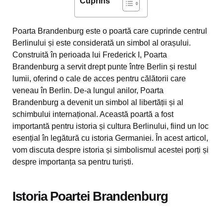
Cuprins
Poarta Brandenburg este o poartă care cuprinde centrul
Berlinului și este considerată un simbol al orașului.
Construită în perioada lui Frederick I, Poarta
Brandenburg a servit drept punte între Berlin și restul
lumii, oferind o cale de acces pentru călătorii care
veneau în Berlin. De-a lungul anilor, Poarta
Brandenburg a devenit un simbol al libertății și al
schimbului internațional. Această poartă a fost
importantă pentru istoria și cultura Berlinului, fiind un loc
esențial în legătură cu istoria Germaniei. În acest articol,
vom discuta despre istoria și simbolismul acestei porți și
despre importanța sa pentru turiști.
Istoria Poartei Brandenburg