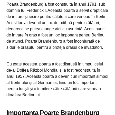
Poarta Brandenburg a fost construită în anul 1791, sub
domnia lui Frederick I. Această poartă a servit drept cale
de intrare și ieșire pentru călătorii care veneau în Berlin.
Acest loc a devenit un loc de odihnă pentru călători,
deoarece se putea ajunge aici cu ușurință. Acest punct
de intrare în oraș a fost un loc important pentru Berlinul
de atunci. Poarta Brandenburg a fost înconjurată de
zidurile orașului pentru a proteja orașul de invadatori.
Cu toate acestea, poarta a fost distrusă în timpul celui
de-al Doilea Război Mondial și a fost reconstruită în
anul 1957. Această poartă a devenit un important simbol
al Berlinului și al Germaniei, fiind un loc important
pentru turiști și o trimitere către călătorii care veneau
dinafara Berlinului.
Importanța Poarte Brandenburg