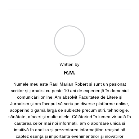
Written by
R.M.
Numele meu este Raul Marian Robert și sunt un pasionat
scriitor și jurnalist cu peste 10 ani de experiență în domeniul
comunicării online. Am absolvit Facultatea de Litere și
Jurnalism și am început să scriu pe diverse platforme online,
acoperind o gamă largă de subiecte precum știri, tehnologie,
sănătate, afaceri și multe altele. Călătorind în lumea virtuală în
căutarea celor mai noi informații, am o abordare unică și
intuitivă în analiza și prezentarea informațiilor, reușind să
captez esența și importanța evenimentelor și inovațiilor