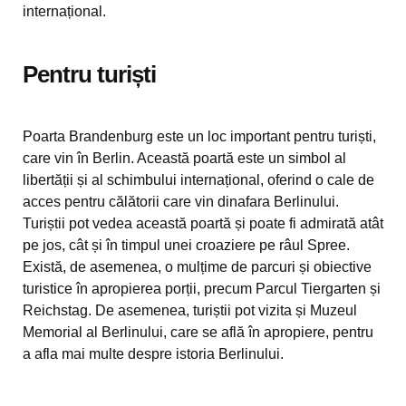
internațional.
Pentru turiști
Poarta Brandenburg este un loc important pentru turiști,
care vin în Berlin. Această poartă este un simbol al
libertății și al schimbului internațional, oferind o cale de
acces pentru călătorii care vin dinafara Berlinului.
Turiștii pot vedea această poartă și poate fi admirată atât
pe jos, cât și în timpul unei croaziere pe râul Spree.
Există, de asemenea, o mulțime de parcuri și obiective
turistice în apropierea porții, precum Parcul Tiergarten și
Reichstag. De asemenea, turiștii pot vizita și Muzeul
Memorial al Berlinului, care se află în apropiere, pentru
a afla mai multe despre istoria Berlinului.