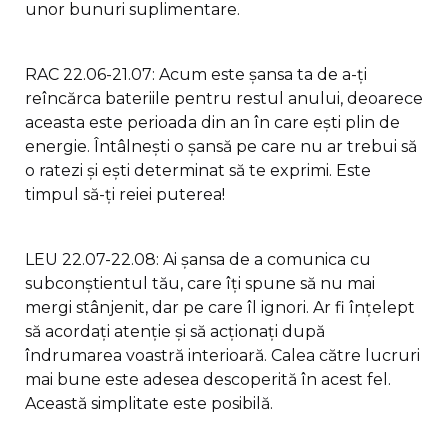
unor bunuri suplimentare.
RAC 22.06-21.07: Acum este șansa ta de a-ți
reîncărca bateriile pentru restul anului, deoarece
aceasta este perioada din an în care ești plin de
energie. Întâlnești o șansă pe care nu ar trebui să
o ratezi și ești determinat să te exprimi. Este
timpul să-ți reiei puterea!
LEU 22.07-22.08: Ai șansa de a comunica cu
subconștientul tău, care îți spune să nu mai
mergi stânjenit, dar pe care îl ignori. Ar fi înțelept
să acordați atenție și să acționați după
îndrumarea voastră interioară. Calea către lucruri
mai bune este adesea descoperită în acest fel.
Această simplitate este posibilă.