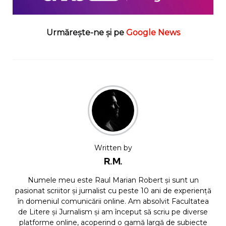
Urmărește-ne și pe
Google News
Written by
R.M.
Numele meu este Raul Marian Robert și sunt un
pasionat scriitor și jurnalist cu peste 10 ani de experiență
în domeniul comunicării online. Am absolvit Facultatea
de Litere și Jurnalism și am început să scriu pe diverse
platforme online, acoperind o gamă largă de subiecte