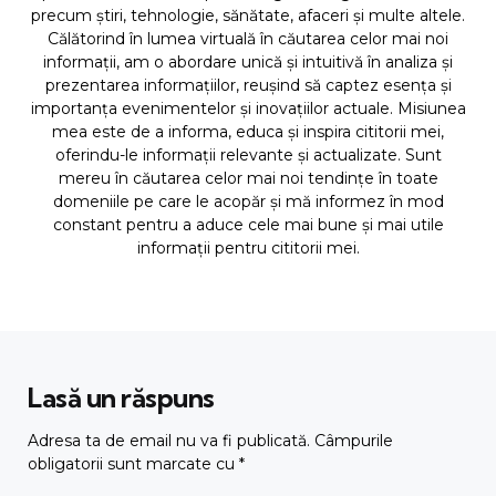
precum știri, tehnologie, sănătate, afaceri și multe altele.
Călătorind în lumea virtuală în căutarea celor mai noi
informații, am o abordare unică și intuitivă în analiza și
prezentarea informațiilor, reușind să captez esența și
importanța evenimentelor și inovațiilor actuale. Misiunea
mea este de a informa, educa și inspira cititorii mei,
oferindu-le informații relevante și actualizate. Sunt
mereu în căutarea celor mai noi tendințe în toate
domeniile pe care le acopăr și mă informez în mod
constant pentru a aduce cele mai bune și mai utile
informații pentru cititorii mei.
Lasă un răspuns
Adresa ta de email nu va fi publicată.
Câmpurile
obligatorii sunt marcate cu
*