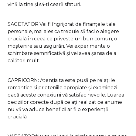
vină la tine și să-ți ceară sfaturi.
SAGETATOR:Vei fi îngrijorat de finanțele tale
personale, mai ales că trebuie să faci o alegere
crucială în ceea ce privește un bun comun, o
moștenire sau asigurări. Vei experimenta o
schimbare semnificativă și vei avea șansa de a
călători mult.
CAPRICORN: Atenția ta este pusă pe relațiile
romantice și prieteniile apropiate și examinezi
dacă aceste conexiuni vă satisfac nevoile. Luarea
deciziilor corecte după ce ați realizat ce anume
nu vă va aduce beneficii ar fi o experiență
crucială.