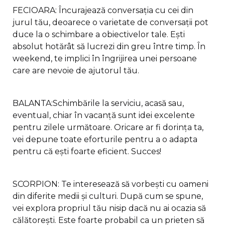
FECIOARA: Încurajează conversația cu cei din
jurul tău, deoarece o varietate de conversații pot
duce la o schimbare a obiectivelor tale. Ești
absolut hotărât să lucrezi din greu între timp. În
weekend, te implici în îngrijirea unei persoane
care are nevoie de ajutorul tău.
BALANTA:Schimbările la serviciu, acasă sau,
eventual, chiar în vacanță sunt idei excelente
pentru zilele următoare. Oricare ar fi dorința ta,
vei depune toate eforturile pentru a o adapta
pentru că ești foarte eficient. Succes!
SCORPION: Te interesează să vorbești cu oameni
din diferite medii și culturi. După cum se spune,
vei explora propriul tău nisip dacă nu ai ocazia să
călătorești. Este foarte probabil ca un prieten să