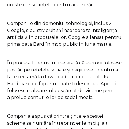
crește consecințele pentru actorii răi”.
Companiile din domeniul tehnologiei, inclusiv
Google, s-au străduit să încorporeze inteligența
artificială în produsele lor. Google a lansat pentru
prima dată Bard în mod public în luna martie.
În procesul depus luni se arată că escrocii folosesc
postări pe rețelele sociale și pagini web pentru a
face reclamă la download-uri gratuite ale lui
Bard, care de fapt nu poate fi descărcat. Apoi, ei
folosesc malware-ul descărcat de victime pentru
a prelua conturile lor de social media.
Compania a spus că printre țintele acestei
scheme se numără întreprinderile mici și alți