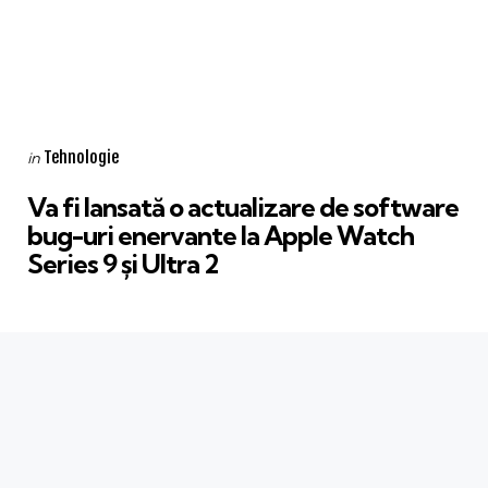
Categories
Posted
Tehnologie
in
in
Va fi lansată o actualizare de software
bug-uri enervante la Apple Watch
Series 9 și Ultra 2