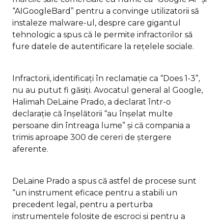
“AIGoogleBard” pentru a convinge utilizatorii să
instaleze malware-ul, despre care gigantul
tehnologic a spus că le permite infractorilor să
fure datele de autentificare la rețelele sociale.
Infractorii, identificați în reclamație ca “Does 1-3”,
nu au putut fi găsiți. Avocatul general al Google,
Halimah DeLaine Prado, a declarat într-o
declarație că înșelătorii “au înșelat multe
persoane din întreaga lume” și că compania a
trimis aproape 300 de cereri de ștergere
aferente.
DeLaine Prado a spus că astfel de procese sunt
“un instrument eficace pentru a stabili un
precedent legal, pentru a perturba
instrumentele folosite de escroci și pentru a