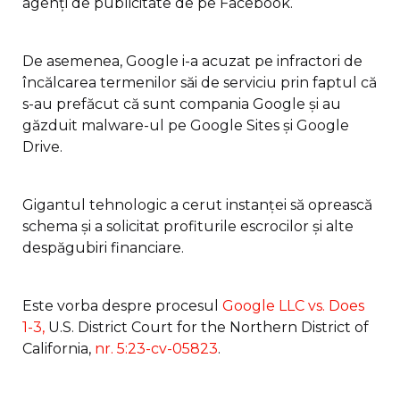
agenți de publicitate de pe Facebook.
De asemenea, Google i-a acuzat pe infractori de
încălcarea termenilor săi de serviciu prin faptul că
s-au prefăcut că sunt compania Google și au
găzduit malware-ul pe Google Sites și Google
Drive.
Gigantul tehnologic a cerut instanței să oprească
schema și a solicitat profiturile escrocilor și alte
despăgubiri financiare.
Este vorba despre procesul
Google LLC vs. Does
1-3,
U.S. District Court for the Northern District of
California,
nr. 5:23-cv-05823
.